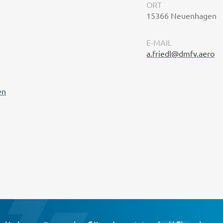
ORT
15366 Neuenhagen
E-MAIL
a.friedl@dmfv.aero
en