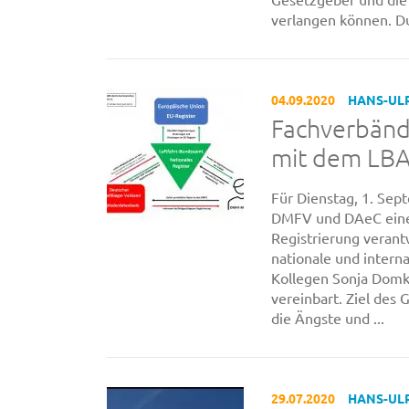
verlangen können. Du
04.09.2020
HANS-UL
Fachverbände
mit dem LB
Für Dienstag, 1. Sep
DMFV und DAeC eine
Registrierung verant
nationale und intern
Kollegen Sonja Domk
vereinbart. Ziel des
die Ängste und ...
29.07.2020
HANS-UL