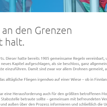
 an den Grenzen
 halt.
ports. Dieser hatte bereits 1905 gemeinsame Regeln vereinbart, 
neues Kapitel aufgeschlagen, als sie beschloss, ganz allgemein
te einzuführen. Damit sind zwar vor allem Drohnen gemeint, 
 alltägliche Fliegen irgendwo auf einer Wiese – ob in Finnland
ar eine Herausforderung auch für den größten betroffenen Mod
r Stabsstelle betraute sollte – gemeinsam mit befreundeten V
 und außen über den Prozess informieren und schließlich die U