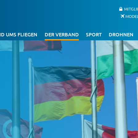
MITGL
MODE
D UMS FLIEGEN
DER VERBAND
SPORT
DROHNEN
s