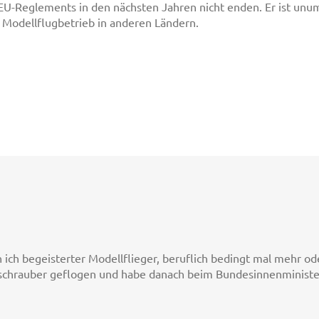
 EU-Reglements in den nächsten Jahren nicht enden. Er ist unu
 Modellflugbetrieb in anderen Ländern.
 ich begeisterter Modellflieger, beruflich bedingt mal mehr ode
schrauber geflogen und habe danach beim Bundesinnenminister