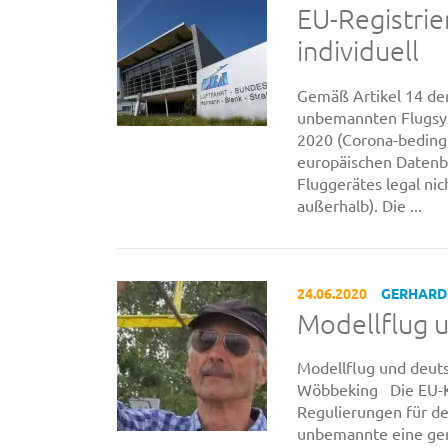
EU-Registrie
individuell
Gemäß Artikel 14 de
unbemannten Flugsys
2020 (Corona-bedingt
europäischen Datenba
Fluggerätes legal ni
außerhalb). Die ...
24.06.2020
GERHARD
Modellflug 
Modellflug und deut
Wöbbeking Die EU-Ko
Regulierungen für d
unbemannte eine gem