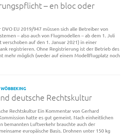
rungspflicht – en bloc oder
r DVO EU 2019/947 müssen sich alle Betreiber von
temen – also auch von Flugmodellen – ab dem 1. Juli
 verschoben auf den 1. Januar 2021) in einer
nk registrieren. Ohne Registrierung ist der Betrieb des
cht mehr möglich (weder auf einem Modellflugplatz noch
 WÖBBEKING
und deutsche Rechtskultur
sche Rechtskultur Ein Kommentar von Gerhard
mmission hatte es gut gemeint. Nach einheitlichen
en bemannten Luftverkehr brauchte auch der
einsame europäische Basis. Drohnen unter 150 kg