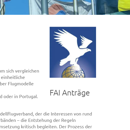
um sich vergleichen
 einheitliche
aber Flugmodelle
FAI Anträge
 oder in Portugal.
ellflugverband, der die Interessen von rund
erbänden – die Entstehung der Regeln
msetzung kritisch begleiten. Der Prozess der