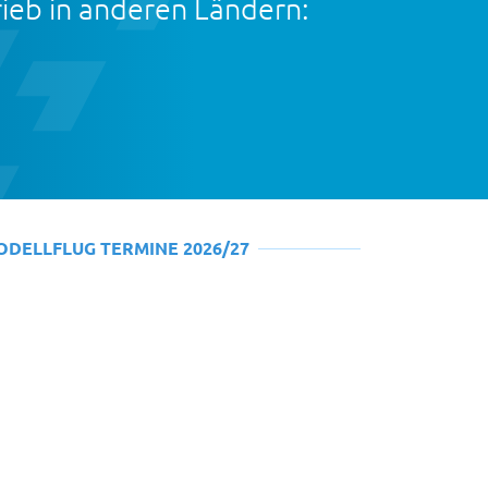
rieb in anderen Ländern:
ODELLFLUG TERMINE 2026/27