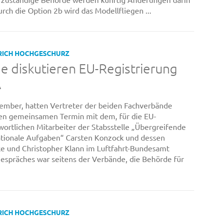
rch die Option 2b wird das Modellfliegen ...
RICH HOCHGESCHURZ
 diskutieren EU-Registrierung
A
tember, hatten Vertreter der beiden Fachverbände
n gemeinsamen Termin mit dem, für die EU-
wortlichen Mitarbeiter der Stabsstelle „Übergreifende
ationale Aufgaben“ Carsten Konzock und dessen
e und Christopher Klann im Luftfahrt-Bundesamt
 Gespräches war seitens der Verbände, die Behörde für
RICH HOCHGESCHURZ