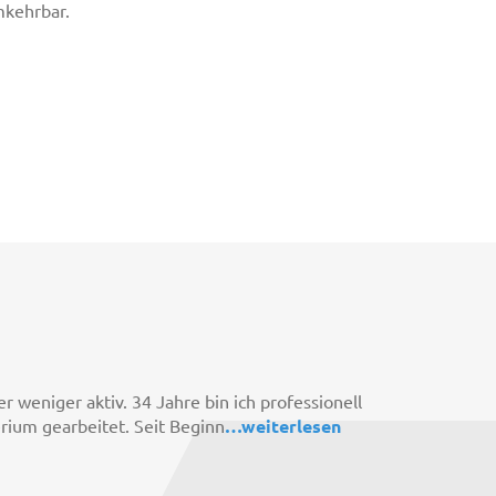
mkehrbar.
r weniger aktiv. 34 Jahre bin ich professionell
ium gearbeitet. Seit Beginn
…
weiterlesen