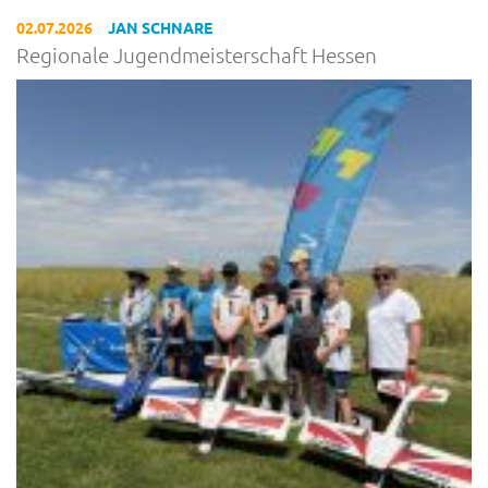
02.07.2026
JAN SCHNARE
Regionale Jugendmeisterschaft Hessen