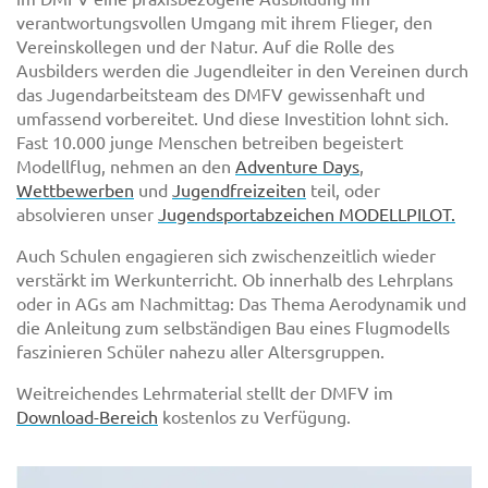
verantwortungsvollen Umgang mit ihrem Flieger, den
Vereinskollegen und der Natur. Auf die Rolle des
Ausbilders werden die Jugendleiter in den Vereinen durch
das Jugendarbeitsteam des DMFV gewissenhaft und
umfassend vorbereitet. Und diese Investition lohnt sich.
Fast 10.000 junge Menschen betreiben begeistert
Modellflug, nehmen an den
Adventure Days
,
Wettbewerben
und
Jugendfreizeiten
teil, oder
absolvieren unser
Jugendsportabzeichen MODELLPILOT.
Auch Schulen engagieren sich zwischenzeitlich wieder
verstärkt im Werkunterricht. Ob innerhalb des Lehrplans
oder in AGs am Nachmittag: Das Thema Aerodynamik und
die Anleitung zum selbständigen Bau eines Flugmodells
faszinieren Schüler nahezu aller Altersgruppen.
Weitreichendes Lehrmaterial stellt der DMFV im
Download-Bereich
kostenlos zu Verfügung.