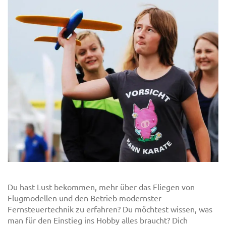
Du hast Lust bekommen, mehr über das Fliegen von
Flugmodellen und den Betrieb modernster
Fernsteuertechnik zu erfahren? Du möchtest wissen, was
man für den Einstieg ins Hobby alles braucht? Dich