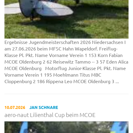
Ergebnisse Jugendmeisterschaften 2026 Niedersachsen I
am 27.06.2026 beim MFSC Hahn Wapeldorf. Freiflug-
Klasse Pl. Pkt. Name Vorname Verein 1 153 Korn Fabian
MCOE Oldenburg 2 62 Reisewitz Tammo -- 3 57 Eden Alica
MCOE Oldenburg Motorflug Junior-Klasse Pl. Pkt. Name
Vorname Verein 1 195 Moehlmann Titus MBC
Cloppenburg 2 186 Rippena Leo MCOE Oldenburg 3 ...
10.07.2026
JAN SCHNARE
aero-naut Lilienthal Cup beim MCOE