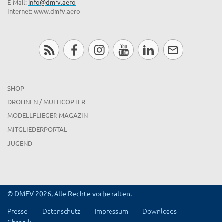
E-Mail:
info@dmfv.aero
Internet: www.dmfv.aero
SHOP
DROHNEN / MULTICOPTER
MODELLFLIEGER-MAGAZIN
MITGLIEDERPORTAL
JUGEND
© DMFV 2026, Alle Rechte vorbehalten.
Presse
Datenschutz
Impressum
Downloads
Chronik