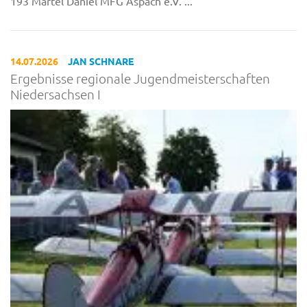
193 Martel Daniel MFG Aspach e.V. ...
14.07.2026
JAN SCHNARE
Ergebnisse regionale Jugendmeisterschaften
Niedersachsen I