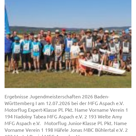
Ergebnisse Jugendmeisterschaften 2026 Baden-
Württemberg I am 12.07.2026 bei der MFG Aspach e.V.
Motorflug Expert-Klasse Pl. Pkt. Name Vorname Verein 1
194 Nadolny Tabea MFG Aspach e.V. 2 193 Welte Amy
MFG Aspach e.V. Motorflug Junior-Klasse Pl. Pkt. Name
Vorname Verein 1 198 Häfele Jonas MBC Bühlertal e.V. 2