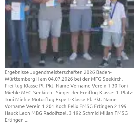
Ergebnisse Jugendmeisterschaften 2026 Baden-
Württemberg II am 04.07.2026 bei der MFG Seekirch.
Freiflug-Klasse Pl. Pkt. Name Vorname Verein 1 30 Toni
Miehle MFG-Seekirch Sieger der Freiflug-Klasse: 1. Platz:
Toni Miehle Motorflug Expert-Klasse Pl. Pkt. Name
Vorname Verein 1 201 Koch Felix FMSG Ertingen 2 199
Hauck Leon MBG Radolfszell 3 192 Schmid Milian FMSG
Ertingen ...