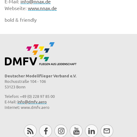
E-Mail:
info@nnax.de
Webseite:
www.nnax.de
bold & friendly
Deutscher Modellflieger Verband e.V.
Rochusstraße 104 - 106
53123 Bonn
Telefon: +49 (0) 228 97 85 00
E-Mail:
info@dmfv.aero
Internet: www.dmfv.aero