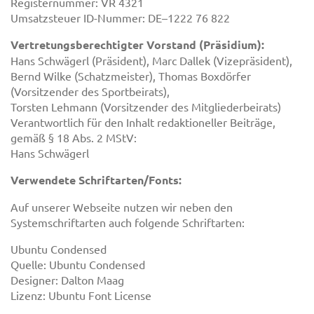
Registernummer: VR 4321
Umsatzsteuer ID-Nummer: DE–1222 76 822
Vertretungsberechtigter Vorstand (Präsidium):
Hans Schwägerl (Präsident), Marc Dallek (Vizepräsident),
Bernd Wilke (Schatzmeister), Thomas Boxdörfer
(Vorsitzender des Sportbeirats),
Torsten Lehmann (Vorsitzender des Mitgliederbeirats)
Verantwortlich für den Inhalt redaktioneller Beiträge,
gemäß § 18 Abs. 2 MStV:
Hans Schwägerl
Verwendete Schriftarten/Fonts:
Auf unserer Webseite nutzen wir neben den
Systemschriftarten auch folgende Schriftarten:
Ubuntu Condensed
Quelle: Ubuntu Condensed
Designer: Dalton Maag
Lizenz: Ubuntu Font License