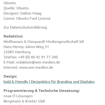
Ubuntu
Quelle: Ubuntu
Designer: Dalton Maag
Lizenz: Ubuntu Font License
Zur Datenschutzerklärung
Redaktion:
Wellhausen & Marquardt Mediengesellschaft bR
Hans-Henny-Jahnn-Weg 51
22085 Hamburg
Telefon: +49 (0) 40 42 91 77-300
E-Mail: redaktion@wm-medien.de
Internet: www.wm-medien.de
Design:
bold & friendly | Designbüro für Branding und Digitales
Programmierung & Technische Umsetzung:
nnax IT-Lösungen
Bergmann & Krieter GbR