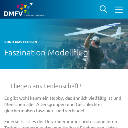
RUND UMS FLIEGEN
Faszination Modellflug
…Fliegen aus Leidenschaft!
Es gibt wohl kaum ein Hobby, das ähnlich vielfältig ist und
Menschen aller Altersgruppen und Geschlechter
gleichermaßen fasziniert und verbindet.
Einerseits ist es der Reiz einer immer professionelleren
Technik, anderseits das unmittelbare Erleben von Natur