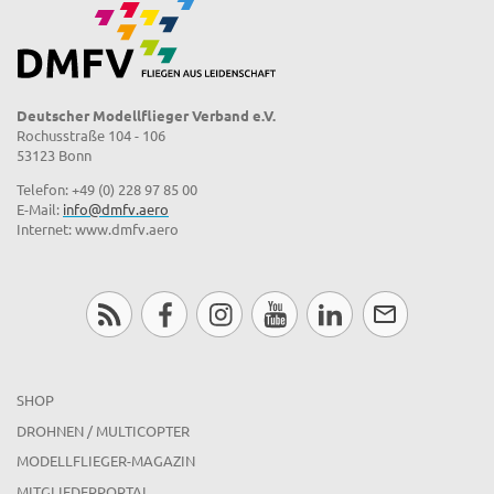
Deutscher Modellflieger Verband e.V.
Rochusstraße 104 - 106
53123 Bonn
Telefon: +49 (0) 228 97 85 00
E-Mail:
info@dmfv.aero
Internet: www.dmfv.aero
SHOP
DROHNEN / MULTICOPTER
MODELLFLIEGER-MAGAZIN
MITGLIEDERPORTAL