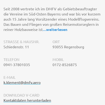
Seit 2008 vertrete ich im DMFV als Gebietsbeauftragter
die Vereine im Süd-Osten Bayerns und war bis vor kurzem
auch 15 Jahre lang Vorsitzender eines Modellflugvereins.
Das Bauen und Fliegen von großen Reisemotorseglern in
reiner Holzbauweise ist
…
weiterlesen
STRASSE & HAUSNR.
ORT
Schiedenstr. 11
93055 Regensburg
TELEFON
MOBIL
0941-37801035
0172-8526875
E-MAIL
k.klement@dmfv.aero
DOWNLOAD V-CARD
Kontaktdaten herunterladen