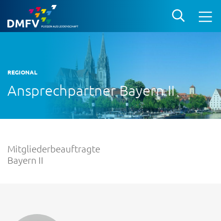
REGIONAL
Ansprechpartner Bayern II
Mitgliederbeauftragte
Bayern II