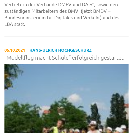
Vertretern der Verbände DMFV und DAeC, sowie den
zuständigen Mitarbeitern des BMVI (jetzt BMDV =
Bundesministerium für Digitales und Verkehr) und des
LBA statt.
05.10.2021
HANS-ULRICH HOCHGESCHURZ
„Modellflug macht Schule“ erfolgreich gestartet