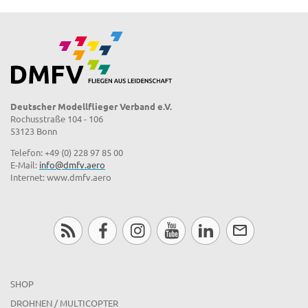
Deutscher Modellflieger Verband e.V.
Rochusstraße 104 - 106
53123 Bonn
Telefon: +49 (0) 228 97 85 00
E-Mail:
info@dmfv.aero
Internet: www.dmfv.aero
SHOP
DROHNEN / MULTICOPTER