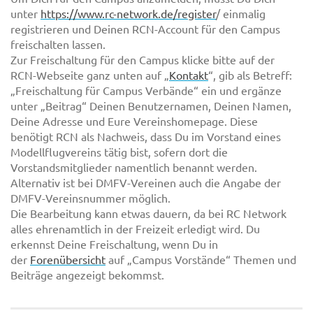
unter
https://www.rc-network.de/register
/ einmalig
registrieren und Deinen RCN-Account für den Campus
freischalten lassen.
Zur Freischaltung für den Campus klicke bitte auf der
RCN-Webseite ganz unten auf „
Kontakt
“, gib als Betreff:
„Freischaltung für Campus Verbände“ ein und ergänze
unter „Beitrag“ Deinen Benutzernamen, Deinen Namen,
Deine Adresse und Eure Vereinshomepage. Diese
benötigt RCN als Nachweis, dass Du im Vorstand eines
Modellflugvereins tätig bist, sofern dort die
Vorstandsmitglieder namentlich benannt werden.
Alternativ ist bei DMFV-Vereinen auch die Angabe der
DMFV-Vereinsnummer möglich.
Die Bearbeitung kann etwas dauern, da bei RC Network
alles ehrenamtlich in der Freizeit erledigt wird. Du
erkennst Deine Freischaltung, wenn Du in
der
Forenübersicht
auf „Campus Vorstände“ Themen und
Beiträge angezeigt bekommst.