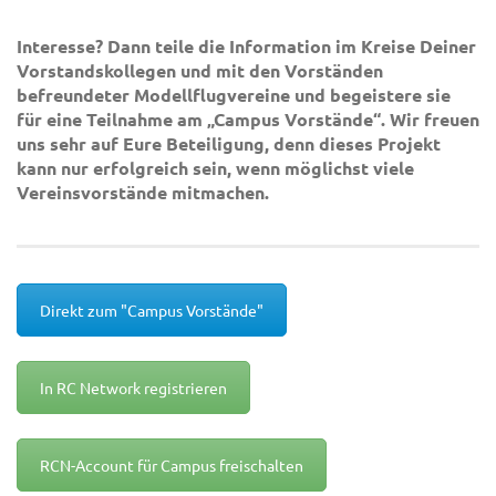
Interesse? Dann teile die Information im Kreise Deiner
Vorstandskollegen und mit den Vorständen
befreundeter Modellflugvereine und begeistere sie
für eine Teilnahme am
„Campus Vorstände“
. Wir freuen
uns sehr auf Eure Beteiligung, denn dieses Projekt
kann nur erfolgreich sein, wenn möglichst viele
Vereinsvorstände mitmachen.
Direkt zum "Campus Vorstände"
In RC Network registrieren
RCN-Account für Campus freischalten