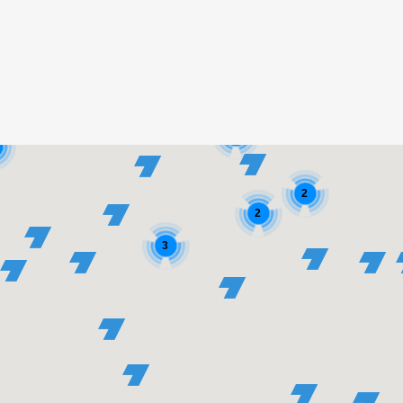
3
2
2
3