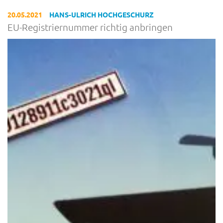
20.05.2021
HANS-ULRICH HOCHGESCHURZ
EU-Registriernummer richtig anbringen