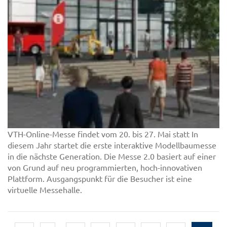
VTH-Online-Messe findet vom 20. bis 27. Mai statt In
diesem Jahr startet die erste interaktive Modellbaumesse
in die nächste Generation. Die Messe 2.0 basiert auf einer
von Grund auf neu programmierten, hoch-innovativen
Plattform. Ausgangspunkt für die Besucher ist eine
virtuelle Messehalle.