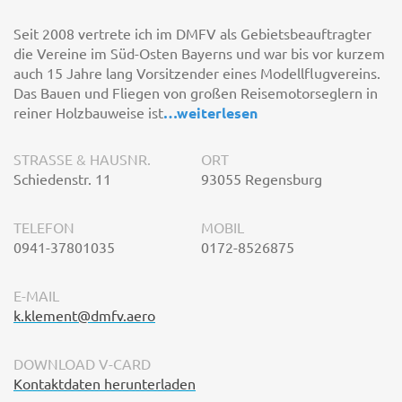
Seit 2008 vertrete ich im DMFV als Gebietsbeauftragter
die Vereine im Süd-Osten Bayerns und war bis vor kurzem
auch 15 Jahre lang Vorsitzender eines Modellflugvereins.
Das Bauen und Fliegen von großen Reisemotorseglern in
reiner Holzbauweise ist
…
weiterlesen
STRASSE & HAUSNR.
ORT
Schiedenstr. 11
93055 Regensburg
TELEFON
MOBIL
0941-37801035
0172-8526875
E-MAIL
k.klement@dmfv.aero
DOWNLOAD V-CARD
Kontaktdaten herunterladen