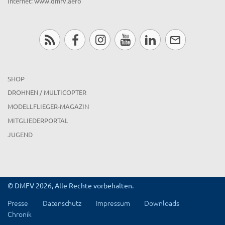
Internet: www.dmfv.aero
SHOP
DROHNEN / MULTICOPTER
MODELLFLIEGER-MAGAZIN
MITGLIEDERPORTAL
JUGEND
© DMFV 2026, Alle Rechte vorbehalten.
Presse
Datenschutz
Impressum
Downloads
Chronik