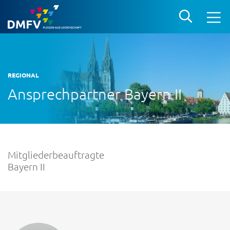
REGIONAL
Ansprechpartner Bayern II
Mitgliederbeauftragte
Bayern II