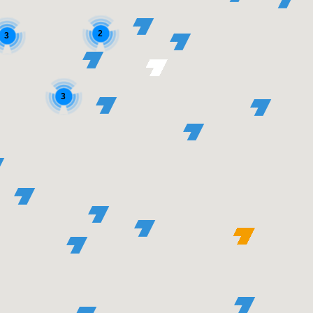
2
3
3