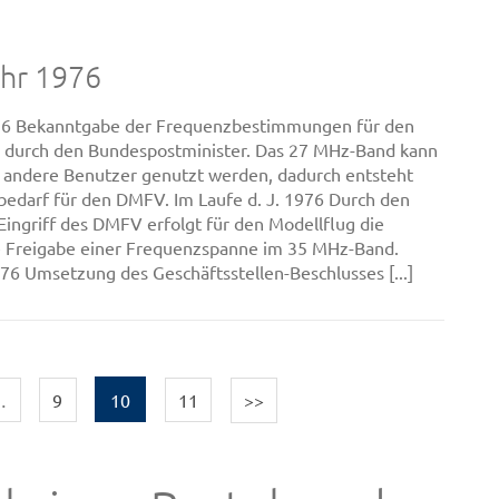
ahr 1976
76 Bekanntgabe der Frequenzbestimmungen für den
 durch den Bundespostminister. Das 27 MHz-Band kann
 andere Benutzer genutzt werden, dadurch entsteht
edarf für den DMFV. Im Laufe d. J. 1976 Durch den
Eingriff des DMFV erfolgt für den Modellflug die
e Freigabe einer Frequenzspanne im 35 MHz-Band.
76 Umsetzung des Geschäftsstellen-Beschlusses [...]
…
9
10
11
>>