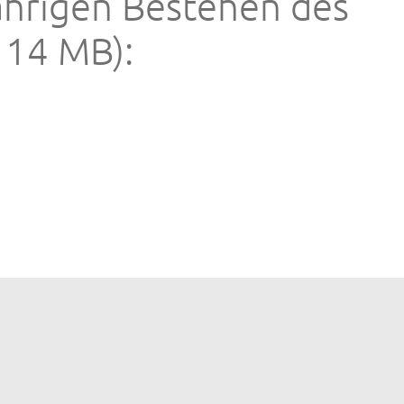
ährigen Bestehen des
14 MB):