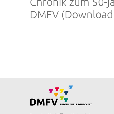
Chronik zum 50-j
DMFV (Download 