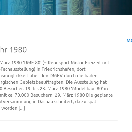
M
ahr 1980
. März 1980 ‘RMF 80′ (= Rennsport-Motor-Freizeit mit
Fachausstellung) in Friedrichshafen, dort
nsmöglichkeit über den DMFV durch die baden-
gischen Gebietsbeauftragten. Die Ausstellung hat
0 Besucher. 19. bis 23. März 1980 ‘Modellbau ‘80′ in
it ca. 70.000 Besuchern. 29. März 1980 Die geplante
tversammlung in Dachau scheitert, da zu spät
 worden [...]