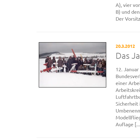
A), vier v
B) und den
Der Vorsitz
20.3.2012
Das J
12. Januar
Bundesver
einer Arbe
Arbeitskre
Luftfahrtb
Sicherheit
Umbenennu
Modellflie
Auflage [...