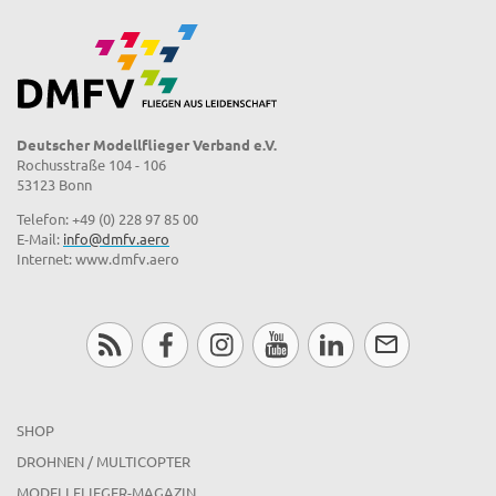
Deutscher Modellflieger Verband e.V.
Rochusstraße 104 - 106
53123 Bonn
Telefon: +49 (0) 228 97 85 00
E-Mail:
info@dmfv.aero
Internet: www.dmfv.aero
SHOP
DROHNEN / MULTICOPTER
MODELLFLIEGER-MAGAZIN