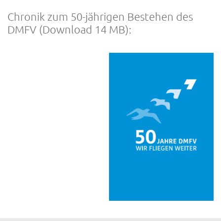
Chronik zum 50-jährigen Bestehen des
DMFV (Download 14 MB):