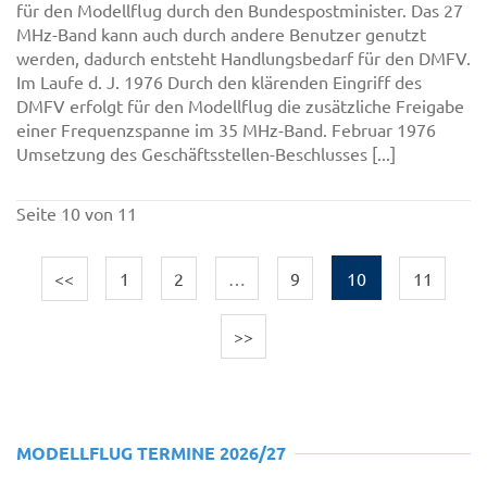
für den Modellflug durch den Bundespostminister. Das 27
MHz-Band kann auch durch andere Benutzer genutzt
werden, dadurch entsteht Handlungsbedarf für den DMFV.
Im Laufe d. J. 1976 Durch den klärenden Eingriff des
DMFV erfolgt für den Modellflug die zusätzliche Freigabe
einer Frequenzspanne im 35 MHz-Band. Februar 1976
Umsetzung des Geschäftsstellen-Beschlusses [...]
Seite 10 von 11
<<
1
2
…
9
10
11
>>
MODELLFLUG TERMINE 2026/27