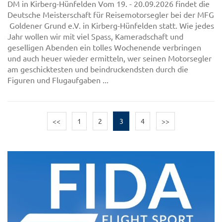
DM in Kirberg-Hünfelden Vom 19. - 20.09.2026 findet die
Deutsche Meisterschaft für Reisemotorsegler bei der MFG
Goldener Grund e.V. in Kirberg-Hünfelden statt. Wie jedes
Jahr wollen wir mit viel Spass, Kameradschaft und
geselligen Abenden ein tolles Wochenende verbringen
und auch heuer wieder ermitteln, wer seinen Motorsegler
am geschicktesten und beindruckendsten durch die
Figuren und Flugaufgaben ...
<<
1
2
3
4
>>