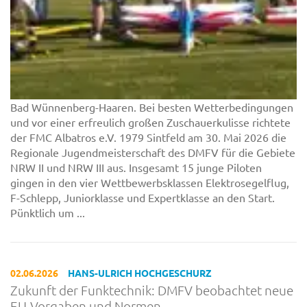
Bad Wünnenberg-Haaren. Bei besten Wetterbedingungen
und vor einer erfreulich großen Zuschauerkulisse richtete
der FMC Albatros e.V. 1979 Sintfeld am 30. Mai 2026 die
Regionale Jugendmeisterschaft des DMFV für die Gebiete
NRW II und NRW III aus. Insgesamt 15 junge Piloten
gingen in den vier Wettbewerbsklassen Elektrosegelflug,
F-Schlepp, Juniorklasse und Expertklasse an den Start.
Pünktlich um ...
02.06.2026
HANS-ULRICH HOCHGESCHURZ
Zukunft der Funktechnik: DMFV beobachtet neue
EU-Vorgaben und Normen