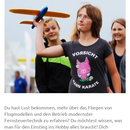
Du hast Lust bekommen, mehr über das Fliegen von
Flugmodellen und den Betrieb modernster
Fernsteuertechnik zu erfahren? Du möchtest wissen, was
man für den Einstieg ins Hobby alles braucht? Dich