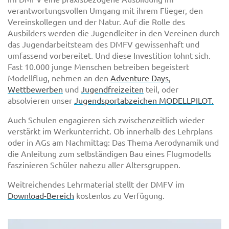
verantwortungsvollen Umgang mit ihrem Flieger, den
Vereinskollegen und der Natur. Auf die Rolle des
Ausbilders werden die Jugendleiter in den Vereinen durch
das Jugendarbeitsteam des DMFV gewissenhaft und
umfassend vorbereitet. Und diese Investition lohnt sich.
Fast 10.000 junge Menschen betreiben begeistert
Modellflug, nehmen an den
Adventure Days
,
Wettbewerben
und
Jugendfreizeiten
teil, oder
absolvieren unser
Jugendsportabzeichen MODELLPILOT.
Auch Schulen engagieren sich zwischenzeitlich wieder
verstärkt im Werkunterricht. Ob innerhalb des Lehrplans
oder in AGs am Nachmittag: Das Thema Aerodynamik und
die Anleitung zum selbständigen Bau eines Flugmodells
faszinieren Schüler nahezu aller Altersgruppen.
Weitreichendes Lehrmaterial stellt der DMFV im
Download-Bereich
kostenlos zu Verfügung.