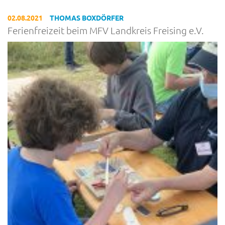
02.08.2021
THOMAS BOXDÖRFER
Ferienfreizeit beim MFV Landkreis Freising e.V.