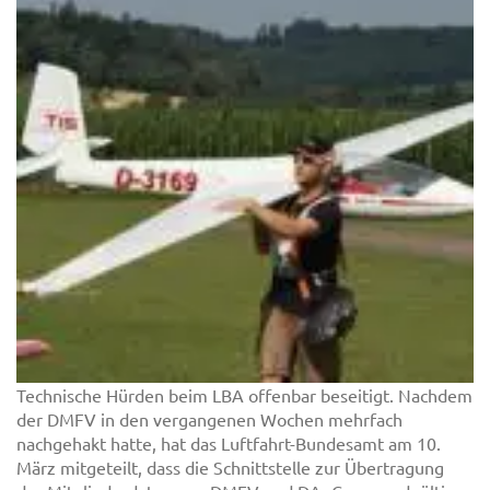
Technische Hürden beim LBA offenbar beseitigt. Nachdem
der DMFV in den vergangenen Wochen mehrfach
nachgehakt hatte, hat das Luftfahrt-Bundesamt am 10.
März mitgeteilt, dass die Schnittstelle zur Übertragung