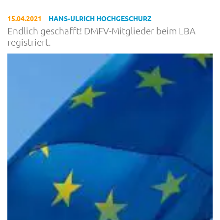
15.04.2021
HANS-ULRICH HOCHGESCHURZ
Endlich geschafft! DMFV-Mitglieder beim LBA
registriert.