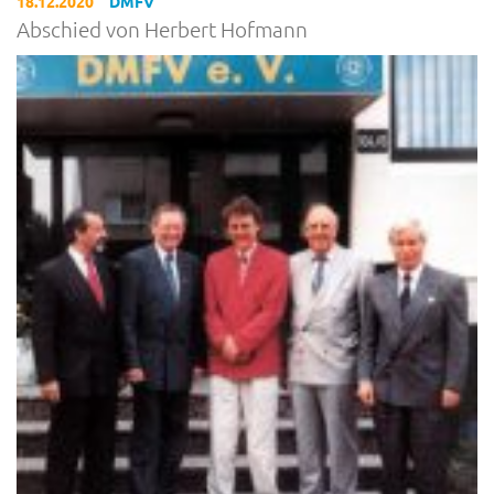
18.12.2020
DMFV
Abschied von Herbert Hofmann