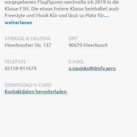
vorgegebenen Flugfiguren wechselte ich 2019 in die
Klasse F3N. Die etwas freiere Klasse beinhaltet auch
Freestyle und Musik Kür und lässt so Platz für
…
weiterlesen
STRASSE & HAUSNR.
ORT
Meerbuscher Str. 137
40670 Meerbusch
TELEFON
E-MAIL
02159-911674
u.naujoks@dmfv.aero
DOWNLOAD V-CARD
Kontaktdaten herunterladen