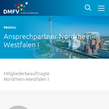
REGIOAL
Ansprechpartner Nordrhein-
Westfalen I
Mitgliederbeauftragte
Nordrhein-Westfalen I