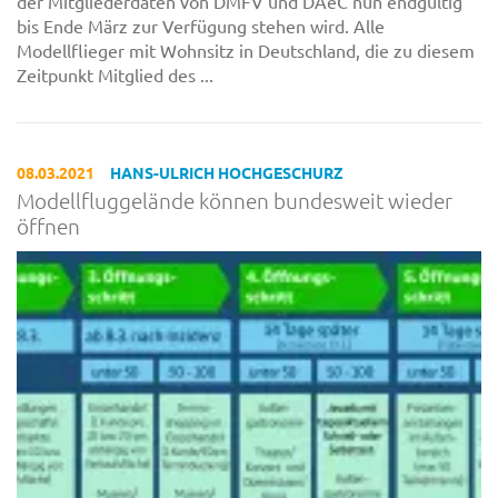
der Mitgliederdaten von DMFV und DAeC nun endgültig
bis Ende März zur Verfügung stehen wird. Alle
Modellflieger mit Wohnsitz in Deutschland, die zu diesem
Zeitpunkt Mitglied des ...
08.03.2021
HANS-ULRICH HOCHGESCHURZ
Modellfluggelände können bundesweit wieder
öffnen