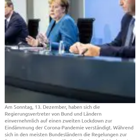
Am Sonntag, 13. Dezember, haben sich die
Regierungsvertreter von Bund und Ländern
einvernehmlich auf einen zweiten Lockdown zur
Eindämmung der Corona-Pandemie verständigt. Während
sich in den meisten Bundesländern die Regelungen zur