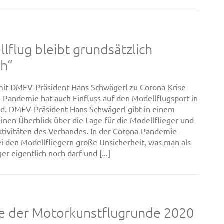
lflug bleibt grundsätzlich
ch“
mit DMFV-Präsident Hans Schwägerl zu Corona-Krise
-Pandemie hat auch Einfluss auf den Modellflugsport in
d. DMFV-Präsident Hans Schwägerl gibt in einem
einen Überblick über die Lage für die Modellflieger und
ktivitäten des Verbandes. In der Corona-Pandemie
ei den Modellfliegern große Unsicherheit, was man als
er eigentlich noch darf und [...]
e der Motorkunstflugrunde 2020