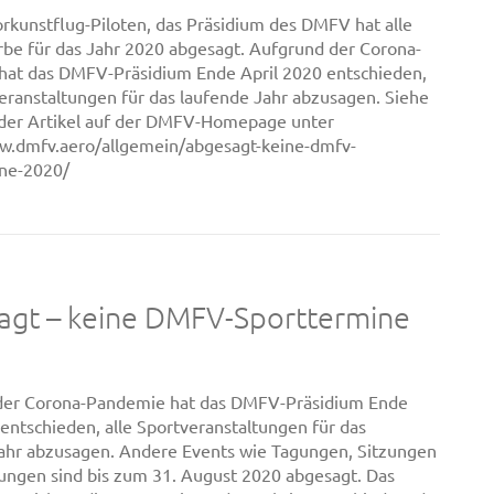
rkunstflug-Piloten, das Präsidium des DMFV hat alle
e für das Jahr 2020 abgesagt. Aufgrund der Corona-
at das DMFV-Präsidium Ende April 2020 entschieden,
veranstaltungen für das laufende Jahr abzusagen. Siehe
 der Artikel auf der DMFV-Homepage unter
w.dmfv.aero/allgemein/abgesagt-keine-dmfv-
ine-2020/
agt – keine DMFV-Sporttermine
der Corona-Pandemie hat das DMFV-Präsidium Ende
 entschieden, alle Sportveranstaltungen für das
ahr abzusagen. Andere Events wie Tagungen, Sitzungen
ungen sind bis zum 31. August 2020 abgesagt. Das