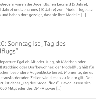
gliedern waren die Jugendlichen Leonard (5 Jahre),
 Jahre) und Johannes (10 Jahre) zum Modellflugplatz
nd haben dort gezeigt, dass sie ihre Modelle [...]
: Sonntag ist „Tag des
flugs”
departure Egal ob Alt oder Jung, ob Mädchen oder
ßstadtkind oder Dorfbewohner: der Modellflug hält für
chen besondere Augenblicke bereit. Momente, die es
herausfordernden Zeiten wie diesen zu feiern gilt. Der
020 ist daher „Tag des Modellflugs”. Davon lassen sich
0.000 Mitglieder des DMFV sowie [...]