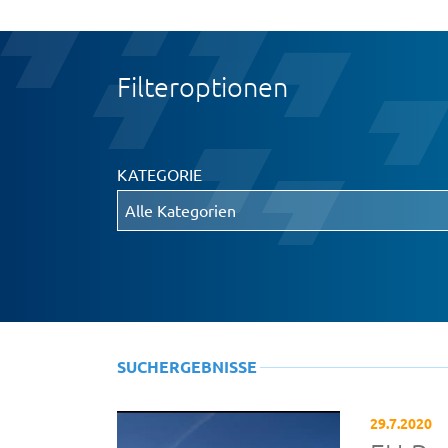
Filteroptionen
KATEGORIE
SUCHERGEBNISSE
29.7.2020