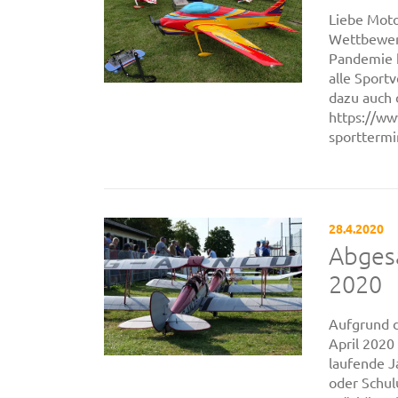
Liebe Moto
Wettbewerb
Pandemie h
alle Sport
dazu auch
https://ww
sportterm
28.4.2020
Abges
2020
Aufgrund 
April 2020
laufende J
oder Schul