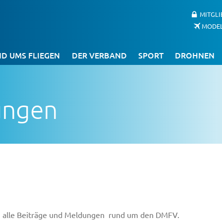
MITGL
MODE
D UMS FLIEGEN
DER VERBAND
SPORT
DROHNEN
ungen
Du alle Beiträge und Meldungen rund um den DMFV.