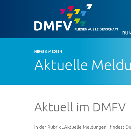
RUN
NEWS & MEDIEN
Aktuelle Meld
Aktuell im DMFV
In der Rubrik „Aktuelle Meldungen“ findest 