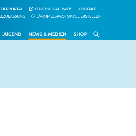
IEDERPORTAL
KENNTNISNACHWEIS
KONTAKT
LLZULASSUNG
LÄRMMESSPROTOKOLL ERSTELLEN
JUGEND
NEWS & MEDIEN
SHOP