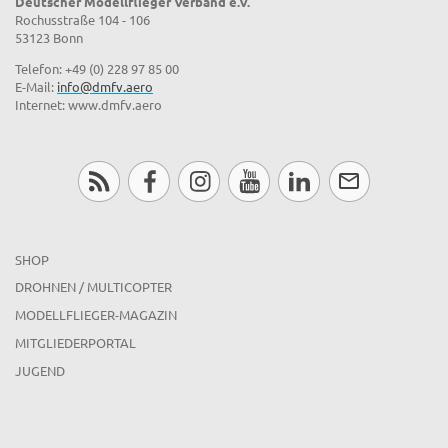
Deutscher Modellflieger Verband e.V.
Rochusstraße 104 - 106
53123 Bonn
Telefon: +49 (0) 228 97 85 00
E-Mail:
info@dmfv.aero
Internet: www.dmfv.aero
SHOP
DROHNEN / MULTICOPTER
MODELLFLIEGER-MAGAZIN
MITGLIEDERPORTAL
JUGEND