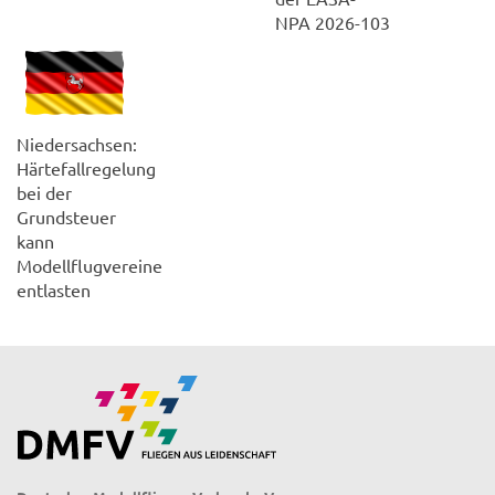
NPA 2026-103
Niedersachsen:
Härtefallregelung
bei der
Grundsteuer
kann
Modellflugvereine
entlasten