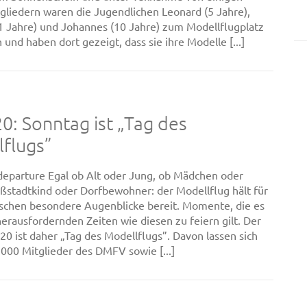
gliedern waren die Jugendlichen Leonard (5 Jahre),
 Jahre) und Johannes (10 Jahre) zum Modellflugplatz
nd haben dort gezeigt, dass sie ihre Modelle [...]
: Sonntag ist „Tag des
flugs”
departure Egal ob Alt oder Jung, ob Mädchen oder
ßstadtkind oder Dorfbewohner: der Modellflug hält für
chen besondere Augenblicke bereit. Momente, die es
herausfordernden Zeiten wie diesen zu feiern gilt. Der
020 ist daher „Tag des Modellflugs”. Davon lassen sich
0.000 Mitglieder des DMFV sowie [...]