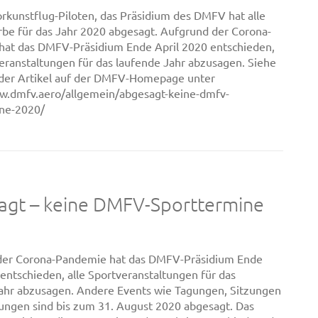
rkunstflug-Piloten, das Präsidium des DMFV hat alle
e für das Jahr 2020 abgesagt. Aufgrund der Corona-
at das DMFV-Präsidium Ende April 2020 entschieden,
veranstaltungen für das laufende Jahr abzusagen. Siehe
 der Artikel auf der DMFV-Homepage unter
w.dmfv.aero/allgemein/abgesagt-keine-dmfv-
ine-2020/
agt – keine DMFV-Sporttermine
der Corona-Pandemie hat das DMFV-Präsidium Ende
 entschieden, alle Sportveranstaltungen für das
ahr abzusagen. Andere Events wie Tagungen, Sitzungen
ungen sind bis zum 31. August 2020 abgesagt. Das