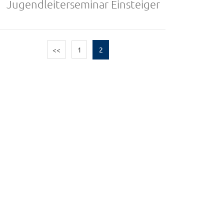
Jugendleiterseminar Einsteiger
<<
1
2