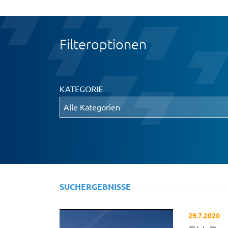
Filteroptionen
KATEGORIE
SUCHERGEBNISSE
29.7.2020