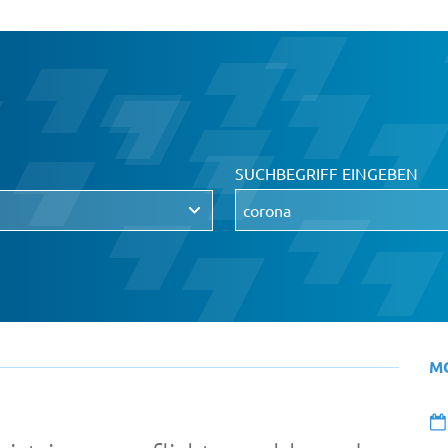
SUCHBEGRIFF EINGEBEN
M