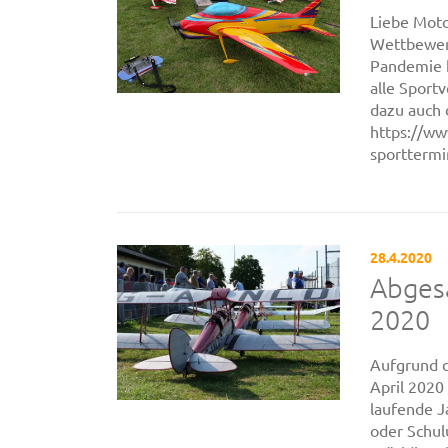
Liebe Moto
Wettbewerb
Pandemie h
alle Sport
dazu auch
https://ww
sportterm
28.4.2020
Abges
2020
Aufgrund 
April 2020
laufende J
oder Schul