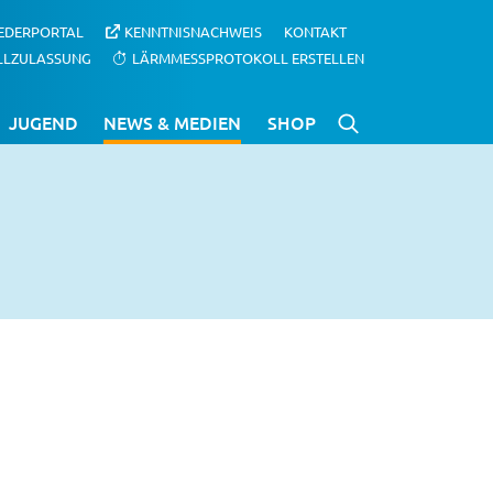
IEDERPORTAL
KENNTNISNACHWEIS
KONTAKT
LLZULASSUNG
LÄRMMESSPROTOKOLL ERSTELLEN
JUGEND
NEWS & MEDIEN
SHOP