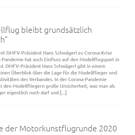
lflug bleibt grundsätzlich
ch“
mit DMFV-Präsident Hans Schwägerl zu Corona-Krise
-Pandemie hat auch Einfluss auf den Modellflugsport in
d. DMFV-Präsident Hans Schwägerl gibt in einem
einen Überblick über die Lage für die Modellflieger und
ktivitäten des Verbandes. In der Corona-Pandemie
ei den Modellfliegern große Unsicherheit, was man als
er eigentlich noch darf und [...]
e der Motorkunstflugrunde 2020