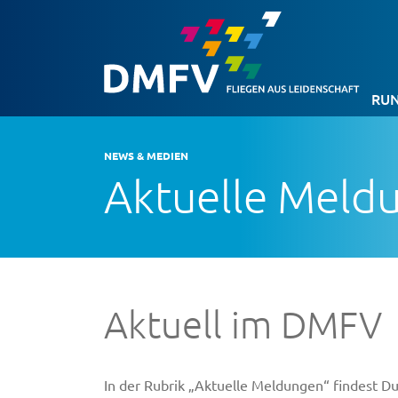
RUN
NEWS & MEDIEN
Aktuelle Meld
Aktuell im DMFV
In der Rubrik „Aktuelle Meldungen“ findest 