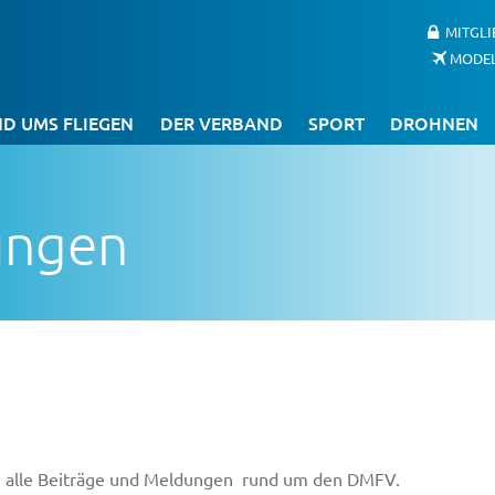
MITGL
MODE
D UMS FLIEGEN
DER VERBAND
SPORT
DROHNEN
ungen
Du alle Beiträge und Meldungen rund um den DMFV.