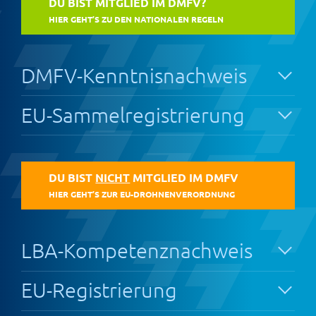
DU BIST MITGLIED IM DMFV?
HIER GEHT’S ZU DEN NATIONALEN REGELN
DMFV-Kenntnisnachweis
EU-Sammelregistrierung
DU BIST
NICHT
MITGLIED IM DMFV
HIER GEHT’S ZUR EU-DROHNENVERORDNUNG
LBA-Kompetenznachweis
EU-Registrierung