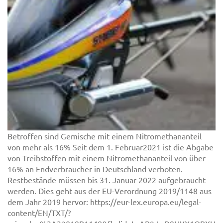
Betroffen sind Gemische mit einem Nitromethananteil
von mehr als 16% Seit dem 1. Februar2021 ist die Abgabe
von Treibstoffen mit einem Nitromethananteil von über
16% an Endverbraucher in Deutschland verboten.
Restbestände müssen bis 31. Januar 2022 aufgebraucht
werden. Dies geht aus der EU-Verordnung 2019/1148 aus
dem Jahr 2019 hervor: https://eur-lex.europa.eu/legal-
content/EN/TXT/?