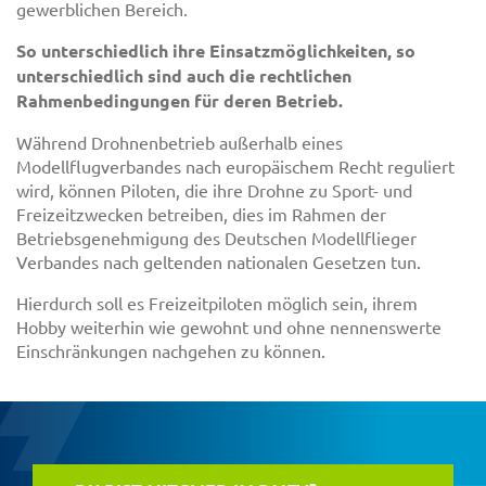
gewerblichen Bereich.
So unterschiedlich ihre Einsatzmöglichkeiten, so
unterschiedlich sind auch die rechtlichen
Rahmenbedingungen für deren Betrieb.
Während Drohnenbetrieb außerhalb eines
Modellflugverbandes nach europäischem Recht reguliert
wird, können Piloten, die ihre Drohne zu Sport- und
Freizeitzwecken betreiben, dies im Rahmen der
Betriebsgenehmigung des Deutschen Modellflieger
Verbandes nach geltenden nationalen Gesetzen tun.
Hierdurch soll es Freizeitpiloten möglich sein, ihrem
Hobby weiterhin wie gewohnt und ohne nennenswerte
Einschränkungen nachgehen zu können.