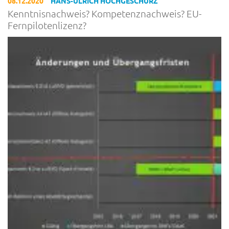
08.12.2020
HANS-ULRICH HOCHGESCHURZ
Kenntnisnachweis? Kompetenznachweis? EU-
Fernpilotenlizenz?