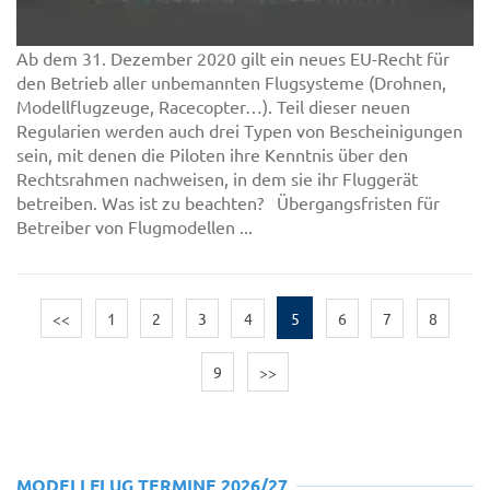
Ab dem 31. Dezember 2020 gilt ein neues EU-Recht für
den Betrieb aller unbemannten Flugsysteme (Drohnen,
Modellflugzeuge, Racecopter…). Teil dieser neuen
Regularien werden auch drei Typen von Bescheinigungen
sein, mit denen die Piloten ihre Kenntnis über den
Rechtsrahmen nachweisen, in dem sie ihr Fluggerät
betreiben. Was ist zu beachten? Übergangsfristen für
Betreiber von Flugmodellen ...
<<
1
2
3
4
5
6
7
8
9
>>
MODELLFLUG TERMINE 2026/27