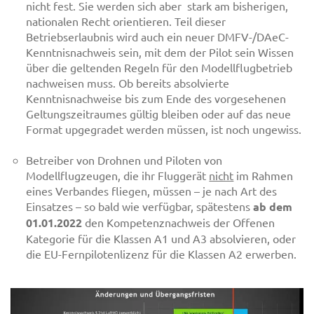
nicht fest. Sie werden sich aber stark am bisherigen,
nationalen Recht orientieren. Teil dieser
Betriebserlaubnis wird auch ein neuer DMFV-/DAeC-
Kenntnisnachweis sein, mit dem der Pilot sein Wissen
über die geltenden Regeln für den Modellflugbetrieb
nachweisen muss. Ob bereits absolvierte
Kenntnisnachweise bis zum Ende des vorgesehenen
Geltungszeitraumes gültig bleiben oder auf das neue
Format upgegradet werden müssen, ist noch ungewiss.
Betreiber von Drohnen und Piloten von
Modellflugzeugen, die ihr Fluggerät
nicht
im Rahmen
eines Verbandes fliegen, müssen – je nach Art des
Einsatzes – so bald wie verfügbar, spätestens
ab dem
01.01.2022
den Kompetenznachweis der Offenen
Kategorie für die Klassen A1 und A3 absolvieren, oder
die EU-Fernpilotenlizenz für die Klassen A2 erwerben.