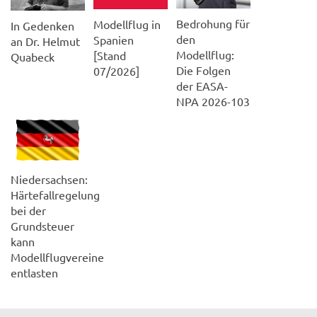
Bedrohung für
Modellflug in
In Gedenken
den
Spanien
an Dr. Helmut
Modellflug:
[Stand
Quabeck
Die Folgen
07/2026]
der EASA-
NPA 2026-103
Niedersachsen:
Härtefallregelung
bei der
Grundsteuer
kann
Modellflugvereine
entlasten