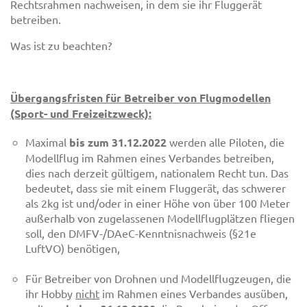
Rechtsrahmen nachweisen, in dem sie ihr Fluggerät
betreiben.
Was ist zu beachten?
Übergangsfristen für Betreiber von Flugmodellen
(Sport- und Freizeitzweck):
Maximal
bis zum 31.12.2022
werden alle Piloten, die
Modellflug im Rahmen eines Verbandes betreiben,
dies nach derzeit gültigem, nationalem Recht tun. Das
bedeutet, dass sie mit einem Fluggerät, das schwerer
als 2kg ist und/oder in einer Höhe von über 100 Meter
außerhalb von zugelassenen Modellflugplätzen fliegen
soll, den DMFV-/DAeC-Kenntnisnachweis (§21e
LuftVO) benötigen,
Für Betreiber von Drohnen und Modellflugzeugen, die
ihr Hobby
nicht
im Rahmen eines Verbandes ausüben,