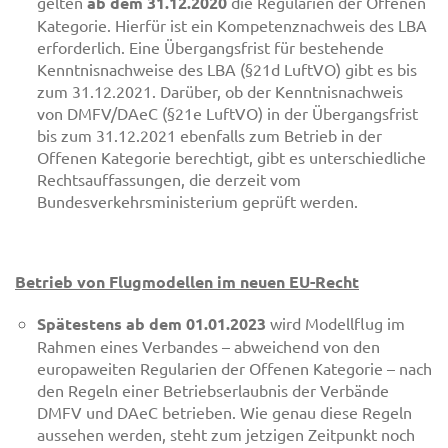
gelten
ab dem 31.12.2020
die Regularien der Offenen
Kategorie. Hierfür ist ein Kompetenznachweis des LBA
erforderlich. Eine Übergangsfrist für bestehende
Kenntnisnachweise des LBA (§21d LuftVO) gibt es bis
zum 31.12.2021. Darüber, ob der Kenntnisnachweis
von DMFV/DAeC (§21e LuftVO) in der Übergangsfrist
bis zum 31.12.2021 ebenfalls zum Betrieb in der
Offenen Kategorie berechtigt, gibt es unterschiedliche
Rechtsauffassungen, die derzeit vom
Bundesverkehrsministerium geprüft werden.
Betrieb von Flugmodellen im neuen EU-Recht
Spätestens ab dem 01.01.2023
wird Modellflug im
Rahmen eines Verbandes – abweichend von den
europaweiten Regularien der Offenen Kategorie – nach
den Regeln einer Betriebserlaubnis der Verbände
DMFV und DAeC betrieben. Wie genau diese Regeln
aussehen werden, steht zum jetzigen Zeitpunkt noch