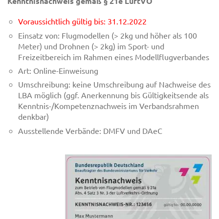
Kenntnisnachweis gemäß § 21e LuftVO
Voraussichtlich gültig bis: 31.12.2022
Einsatz von: Flugmodellen (> 2kg und höher als 100
Meter) und Drohnen (> 2kg) im Sport- und
Freizeitbereich im Rahmen eines Modellflugverbandes
Art: Online-Einweisung
Umschreibung: keine Umschreibung auf Nachweise des
LBA möglich (ggf. Anerkennung bis Gültigkeitsende als
Kenntnis-/Kompetenznachweis im Verbandsrahmen
denkbar)
Ausstellende Verbände: DMFV und DAeC