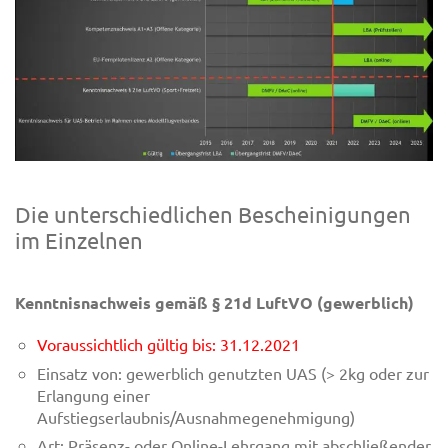
Die unterschiedlichen Bescheinigungen
im Einzelnen
Kenntnisnachweis gemäß § 21d LuftVO (gewerblich)
Voraussichtlich gültig bis: 31.12.2021
Einsatz von: gewerblich genutzten UAS (> 2kg oder zur
Erlangung einer
Aufstiegserlaubnis/Ausnahmegenehmigung)
Art: Präsenz- oder Online-Lehrgang mit abschließender