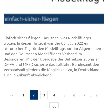
Einfach sicher fliegen. Das ist es, was Modellflieger
wollen. In dieser Hinsicht war der 06. Juli 2022 ein
historischer Tag für den Modellflugsport im Allgemeinen
und den Deutschen Modellflieger Verband im
Besonderen. Mit der Übergabe der Betriebserlaubnis an
DMFV und MFSD sicherte das Luftfahrt-Bundesamt den
Verbandsmitgliedern die Möglichkeit zu, in Deutschland
auch in Zukunft abweichend ...
<<
1
2
3
4
5
6
7
...
9
>>