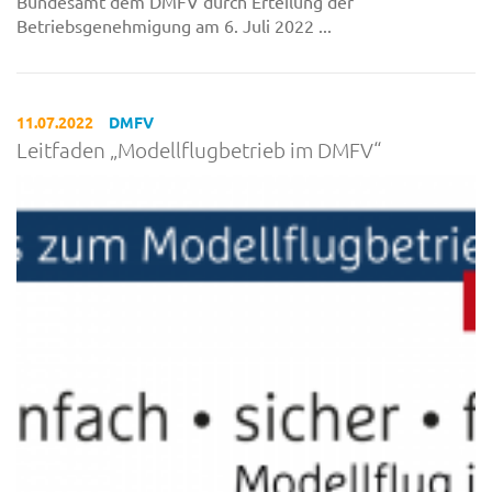
Bundesamt dem DMFV durch Erteilung der
Betriebsgenehmigung am 6. Juli 2022 ...
11.07.2022
DMFV
Leitfaden „Modellflugbetrieb im DMFV“