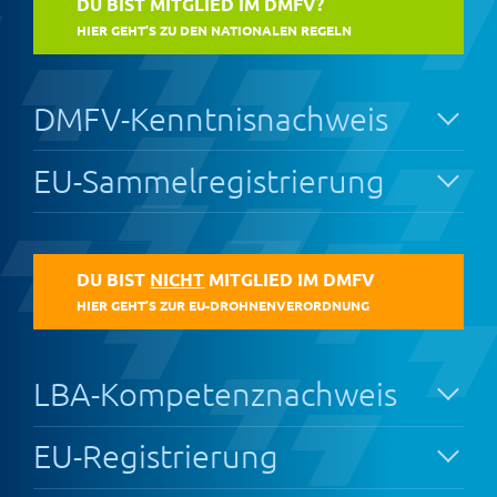
DU BIST MITGLIED IM DMFV?
HIER GEHT’S ZU DEN NATIONALEN REGELN
DMFV-Kenntnisnachweis
EU-Sammelregistrierung
DU BIST
NICHT
MITGLIED IM DMFV
HIER GEHT’S ZUR EU-DROHNENVERORDNUNG
LBA-Kompetenznachweis
EU-Registrierung