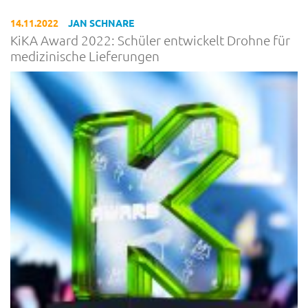
14.11.2022
JAN SCHNARE
KiKA Award 2022: Schüler entwickelt Drohne für
medizinische Lieferungen