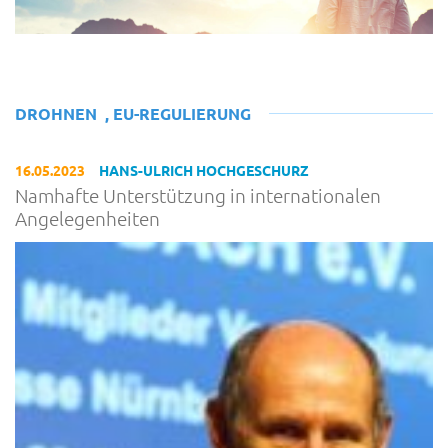
DROHNEN
,
EU-REGULIERUNG
16.05.2023
HANS-ULRICH HOCHGESCHURZ
Namhafte Unterstützung in internationalen
Angelegenheiten