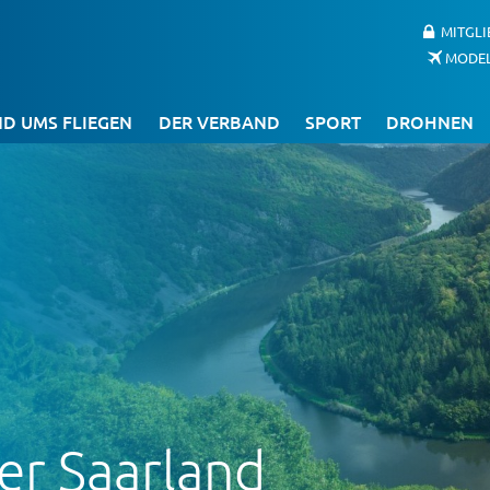
MITGL
MODE
D UMS FLIEGEN
DER VERBAND
SPORT
DROHNEN
er Saarland