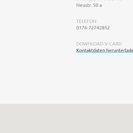
Neustr. 50 a
TELEFON
0176-72742852
DOWNLOAD V-CARD
Kontaktdaten herunterlad