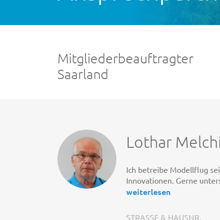
Mitgliederbeauftragter
Saarland
Lothar Melch
Ich betreibe Modellflug se
Innovationen. Gerne unter
weiterlesen
STRASSE & HAUSNR.