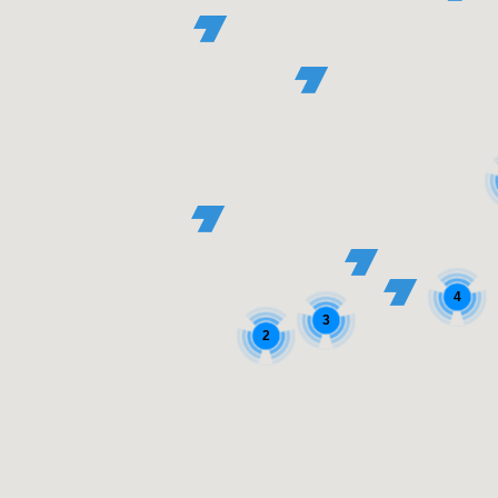
4
3
2