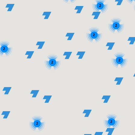
2
2
2
2
2
2
2
2