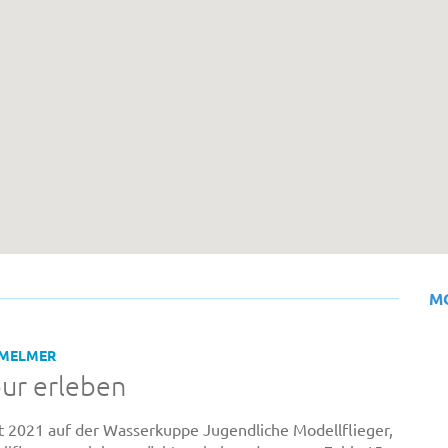
M
HMELMER
pur erleben
 2021 auf der Wasserkuppe Jugendliche Modellflieger,