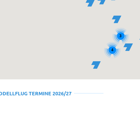
3
4
ODELLFLUG TERMINE 2026/27