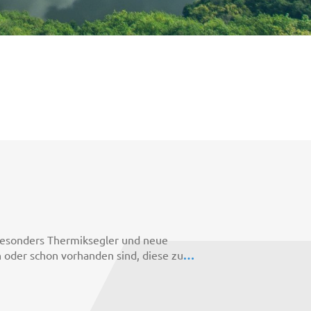
z besonders Thermiksegler und neue
 oder schon vorhanden sind, diese zu
…