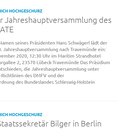
RICH HOCHGESCHURZ
ur Jahreshauptversammlung des
DATE
 Namen seines Präsidenten Hans Schwägerl lädt der
8. Jahreshauptversammlung nach Travemünde ein:
vember 2020, 12:30 Uhr im Maritim Strandhotel
orgallee 2, 23570 Lübeck-Travemünde Das Präsidium
ntschieden, die Jahreshauptversammlung unter
Richtlinien des DMFV und der
ordnung des Bundeslandes Schleswig-Holstein
RICH HOCHGESCHURZ
taatssekretär Bilger in Berlin