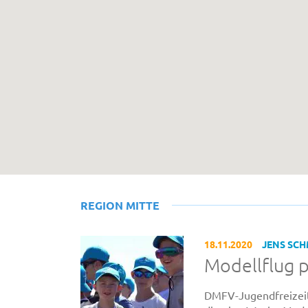
REGION MITTE
18.11.2020
JENS SC
Modellflug 
DMFV-Jugendfreizeit