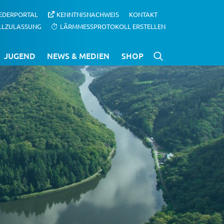
IEDERPORTAL
KENNTNISNACHWEIS
KONTAKT
LLZULASSUNG
LÄRMMESSPROTOKOLL ERSTELLEN
JUGEND
NEWS & MEDIEN
SHOP