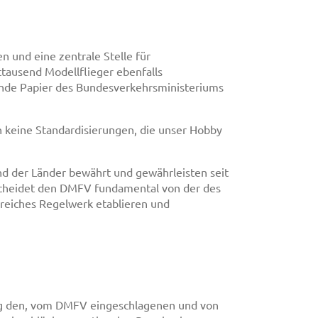
 und eine zentrale Stelle für
tausend Modellflieger ebenfalls
ende Papier des Bundesverkehrsministeriums
en keine Standardisierungen, die unser Hobby
d der Länder bewährt und gewährleisten seit
rscheidet den DMFV fundamental von der des
greiches Regelwerk etablieren und
.
 den, vom DMFV eingeschlagenen und von