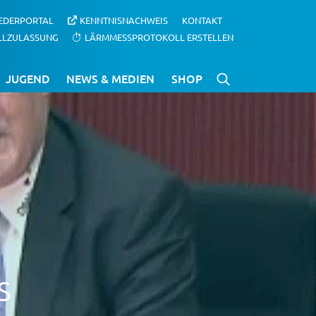
IEDERPORTAL
KENNTNISNACHWEIS
KONTAKT
LLZULASSUNG
LÄRMMESSPROTOKOLL ERSTELLEN
JUGEND
NEWS & MEDIEN
SHOP
s