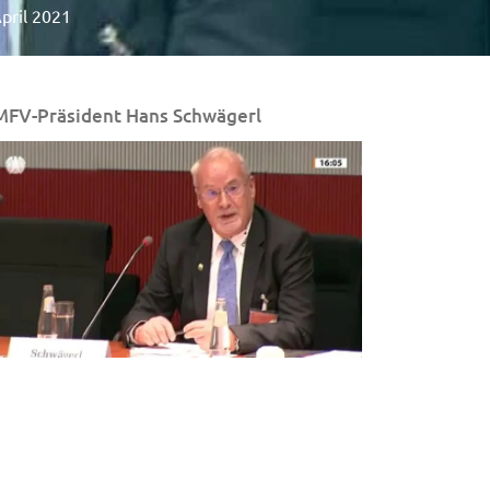
pril 2021
FV-Präsident Hans Schwägerl