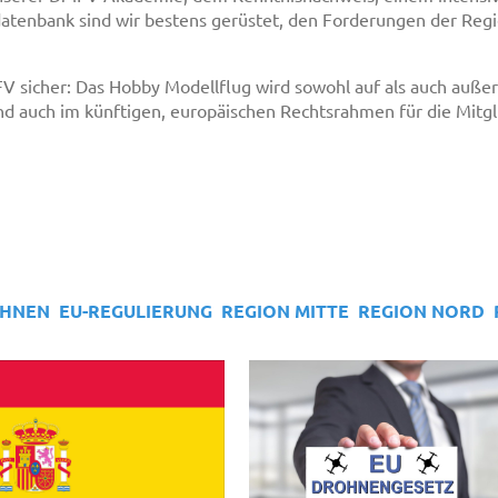
ldatenbank sind wir bestens gerüstet, den Forderungen der Re
MFV sicher: Das Hobby Modellflug wird sowohl auf als auch auß
nd auch im künftigen, europäischen Rechtsrahmen für die Mitgl
HNEN
EU-REGULIERUNG
REGION MITTE
REGION NORD