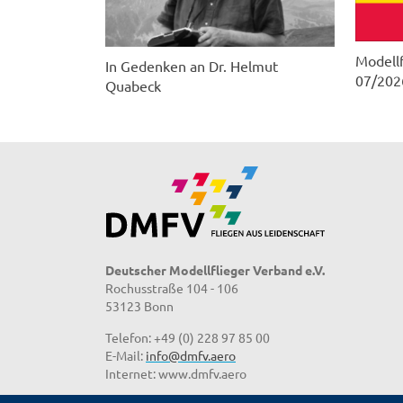
Modellf
In Gedenken an Dr. Helmut
07/202
Quabeck
Deutscher Modellflieger Verband e.V.
Rochusstraße 104 - 106
53123 Bonn
Telefon: +49 (0) 228 97 85 00
E-Mail:
info@dmfv.aero
Internet: www.dmfv.aero