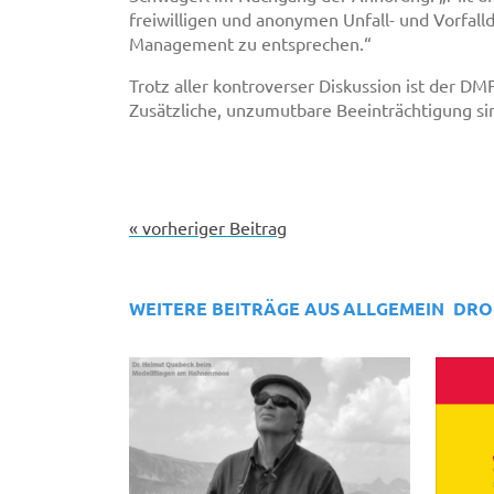
freiwilligen und anonymen Unfall- und Vorfal
Management zu entsprechen.“
Trotz aller kontroverser Diskussion ist der D
Zusätzliche, unzumutbare Beeinträchtigung si
« vorheriger Beitrag
WEITERE BEITRÄGE AUS
ALLGEMEIN
DRO