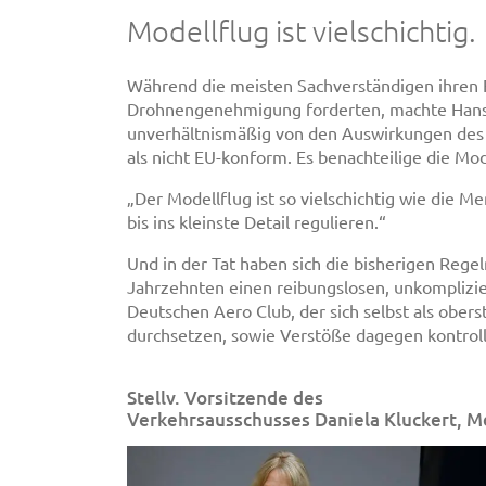
Modellflug ist vielschichtig.
Während die meisten Sachverständigen ihren Fo
Drohnengenehmigung forderten, machte Hans Sc
unverhältnismäßig von den Auswirkungen des 
als nicht EU-konform. Es benachteilige die Mo
„Der Modellflug ist so vielschichtig wie die M
bis ins kleinste Detail regulieren.“
Und in der Tat haben sich die bisherigen Re
Jahrzehnten einen reibungslosen, unkomplizi
Deutschen Aero Club, der sich selbst als ober
durchsetzen, sowie Verstöße dagegen kontroll
Stellv. Vorsitzende des
Verkehrsausschusses Daniela Kluckert, 