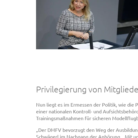
Privilegierung von Mitglie
Nun liegt es im Ermessen der Politik, wie die
einer nationalen Kontroll- und Aufsichtsbehör
Trainingsmaßnahmen für sicheren Modellflugbe
„Der DMFV bevorzugt den Weg der Ausbildung,
Schwägerl im Nachgang der Anhörung. „Mit u