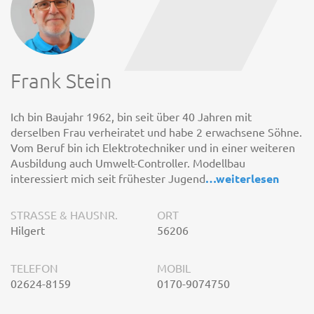
Frank Stein
Ich bin Baujahr 1962, bin seit über 40 Jahren mit
derselben Frau verheiratet und habe 2 erwachsene Söhne.
Vom Beruf bin ich Elektrotechniker und in einer weiteren
Ausbildung auch Umwelt-Controller. Modellbau
interessiert mich seit frühester Jugend
…
weiterlesen
STRASSE & HAUSNR.
ORT
Hilgert
56206
TELEFON
MOBIL
02624-8159
0170-9074750