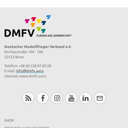
Deutscher Modellflieger Verband e.V.
Rochusstraße 104 - 106
53123 Bonn
Telefon: +49 (0) 228 97 85 00
E-Mail:
info@dmfv.aero
Internet: www.dmfv.aero
SHOP
DROHNEN / MULTICOPTER