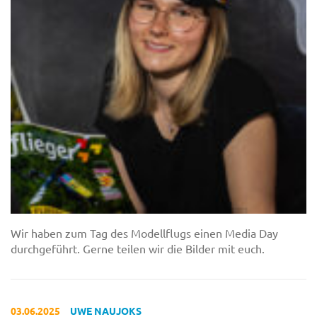
Wir haben zum Tag des Modellflugs einen Media Day
durchgeführt. Gerne teilen wir die Bilder mit euch.
03.06.2025
UWE NAUJOKS