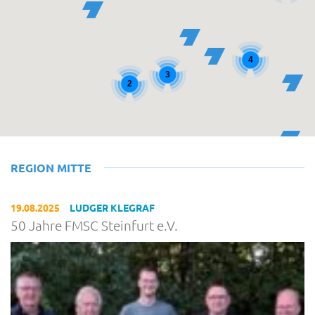
4
3
2
REGION MITTE
19.08.2025
LUDGER KLEGRAF
50 Jahre FMSC Steinfurt e.V.