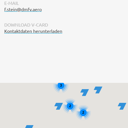
E-MAIL
f.stein@dmfv.aero
DOWNLOAD V-CARD
Kontaktdaten herunterladen
3
2
2