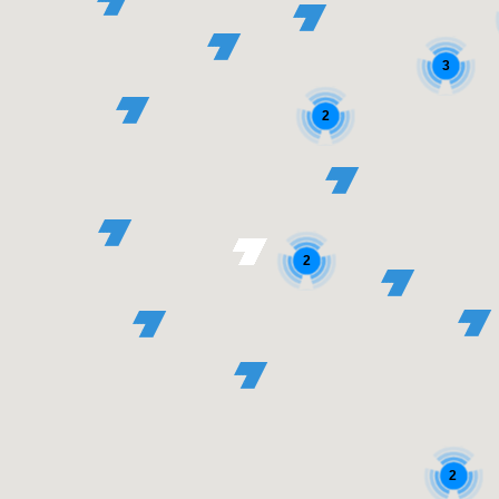
3
2
2
2