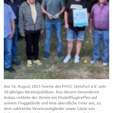
Am 16. August 2025 feierte der FMSC Steinfurt e.V. sein
50-jähriges Vereinsjubiläum. Aus diesem besonderen
Anlass richtete der Verein ein Modellflugtreffen auf
seinem Fluggelände und eine abendliche Feier aus, zu
dem zahlreiche Vereinsmitglieder sowie Gäste von