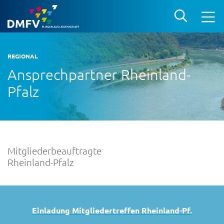
REGIONAL
Ansprechpartner Rheinland-
Pfalz
Mitgliederbeauftragte
Rheinland-Pfalz
Einladung Mitgliedertreffen Rheinland-Pf.