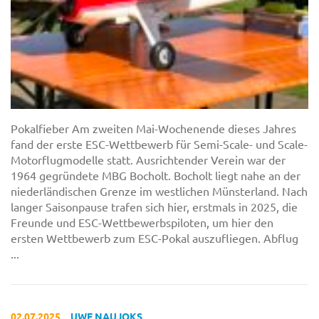
Pokalfieber Am zweiten Mai-Wochenende dieses Jahres
fand der erste ESC-Wettbewerb für Semi-Scale- und Scale-
Motorflugmodelle statt. Ausrichtender Verein war der
1964 gegründete MBG Bocholt. Bocholt liegt nahe an der
niederländischen Grenze im westlichen Münsterland. Nach
langer Saisonpause trafen sich hier, erstmals in 2025, die
Freunde und ESC-Wettbewerbspiloten, um hier den
ersten Wettbewerb zum ESC-Pokal auszufliegen. Abflug
...
02.07.2025
UWE NAUJOKS