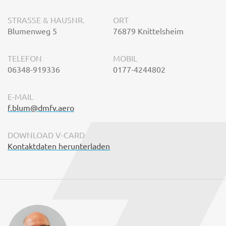
STRASSE & HAUSNR.
ORT
Blumenweg 5
76879 Knittelsheim
TELEFON
MOBIL
06348-919336
0177-4244802
E-MAIL
f.blum@dmfv.aero
DOWNLOAD V-CARD
Kontaktdaten herunterladen