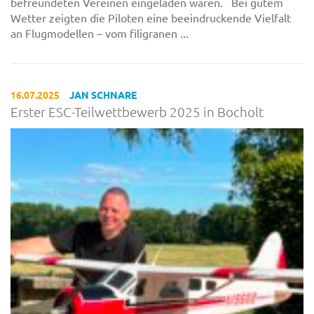
befreundeten Vereinen eingeladen waren. Bei gutem
Wetter zeigten die Piloten eine beeindruckende Vielfalt
an Flugmodellen – vom filigranen ...
16.07.2025
JAN SCHNARE
Erster ESC-Teilwettbewerb 2025 in Bocholt