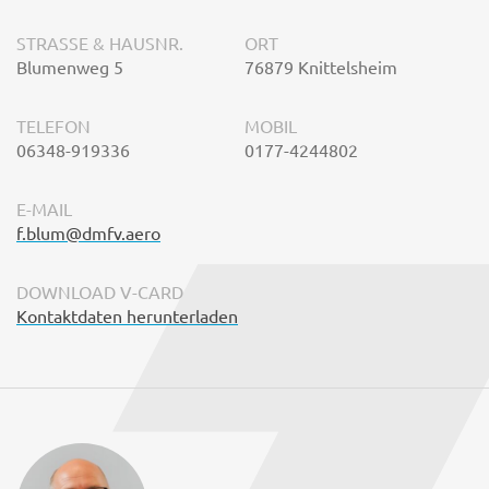
STRASSE & HAUSNR.
ORT
Blumenweg 5
76879 Knittelsheim
TELEFON
MOBIL
06348-919336
0177-4244802
E-MAIL
f.blum@dmfv.aero
DOWNLOAD V-CARD
Kontaktdaten herunterladen