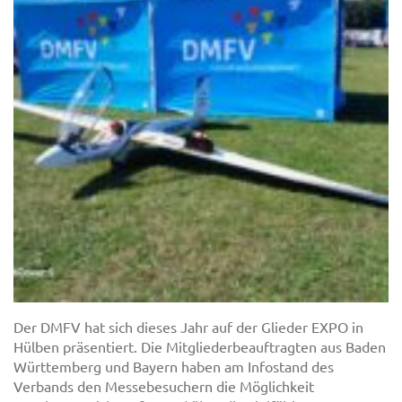
Der DMFV hat sich dieses Jahr auf der Glieder EXPO in
Hülben präsentiert. Die Mitgliederbeauftragten aus Baden
Württemberg und Bayern haben am Infostand des
Verbands den Messebesuchern die Möglichkeit