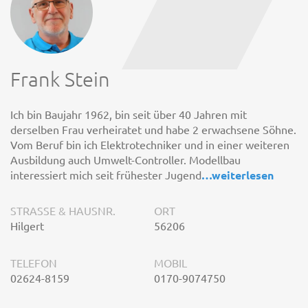
Frank Stein
Ich bin Baujahr 1962, bin seit über 40 Jahren mit
derselben Frau verheiratet und habe 2 erwachsene Söhne.
Vom Beruf bin ich Elektrotechniker und in einer weiteren
Ausbildung auch Umwelt-Controller. Modellbau
interessiert mich seit frühester Jugend
…
weiterlesen
STRASSE & HAUSNR.
ORT
Hilgert
56206
TELEFON
MOBIL
02624-8159
0170-9074750