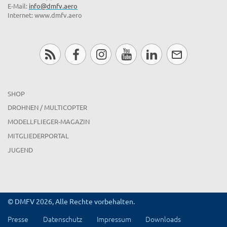
E-Mail:
info@dmfv.aero
Internet: www.dmfv.aero
SHOP
DROHNEN / MULTICOPTER
MODELLFLIEGER-MAGAZIN
MITGLIEDERPORTAL
JUGEND
© DMFV 2026, Alle Rechte vorbehalten.
Presse
Datenschutz
Impressum
Downloads