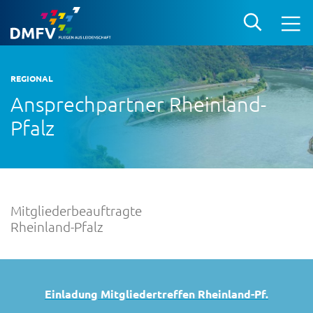
REGIONAL
Ansprechpartner Rheinland-
Pfalz
Mitgliederbeauftragte
Rheinland-Pfalz
Einladung Mitgliedertreffen Rheinland-Pf.