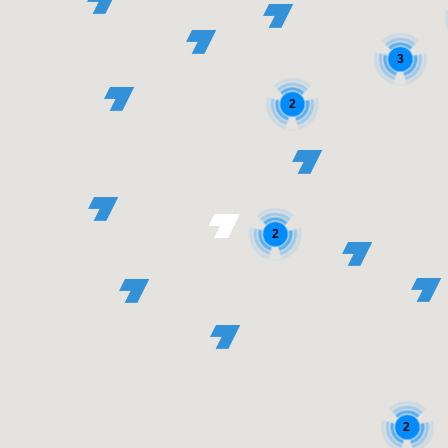
3
2
2
2