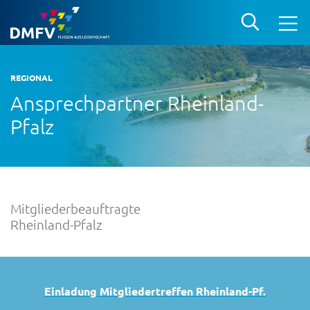
REGIONAL
Ansprechpartner Rheinland-
Pfalz
Mitgliederbeauftragte
Rheinland-Pfalz
Einladung Mitgliedertreffen Rheinland-Pf.