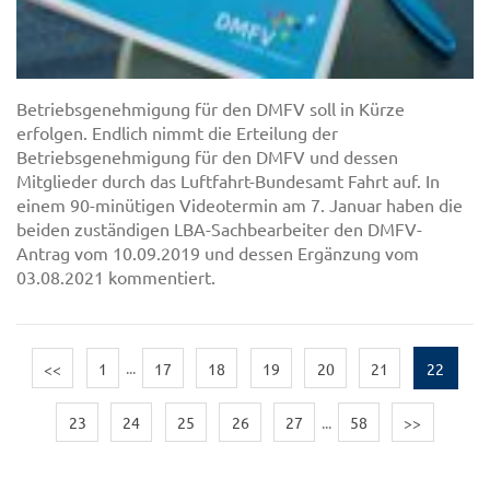
Betriebsgenehmigung für den DMFV soll in Kürze
erfolgen. Endlich nimmt die Erteilung der
Betriebsgenehmigung für den DMFV und dessen
Mitglieder durch das Luftfahrt-Bundesamt Fahrt auf. In
einem 90-minütigen Videotermin am 7. Januar haben die
beiden zuständigen LBA-Sachbearbeiter den DMFV-
Antrag vom 10.09.2019 und dessen Ergänzung vom
03.08.2021 kommentiert.
<<
1
...
17
18
19
20
21
22
23
24
25
26
27
...
58
>>