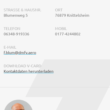
STRASSE & HAUSNR.
ORT
Blumenweg 5
76879 Knittelsheim
TELEFON
MOBIL
06348-919336
0177-4244802
E-MAIL
f.blum@dmfv.aero
DOWNLOAD V-CARD
Kontaktdaten herunterladen