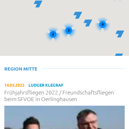
4
3
2
REGION MITTE
14.03.2022
LUDGER KLEGRAF
Frühjahrsfliegen 2022 / Freundschaftsfliegen
beim SFVOE in Oerlinghausen