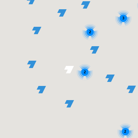
3
2
2
2