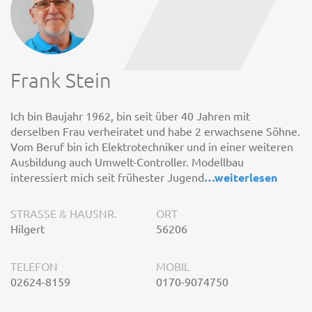
Frank Stein
Ich bin Baujahr 1962, bin seit über 40 Jahren mit
derselben Frau verheiratet und habe 2 erwachsene Söhne.
Vom Beruf bin ich Elektrotechniker und in einer weiteren
Ausbildung auch Umwelt-Controller. Modellbau
interessiert mich seit frühester Jugend
…
weiterlesen
STRASSE & HAUSNR.
ORT
Hilgert
56206
TELEFON
MOBIL
02624-8159
0170-9074750