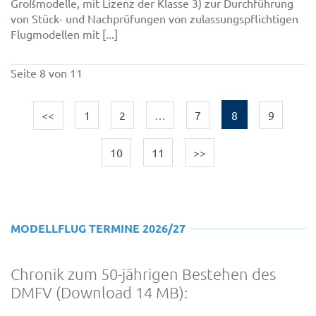
Großmodelle, mit Lizenz der Klasse 3) zur Durchführung
von Stück- und Nachprüfungen von zulassungspflichtigen
Flugmodellen mit [...]
Seite 8 von 11
<<
1
2
…
7
8
9
10
11
>>
MODELLFLUG TERMINE 2026/27
Chronik zum 50-jährigen Bestehen des
DMFV (Download 14 MB):