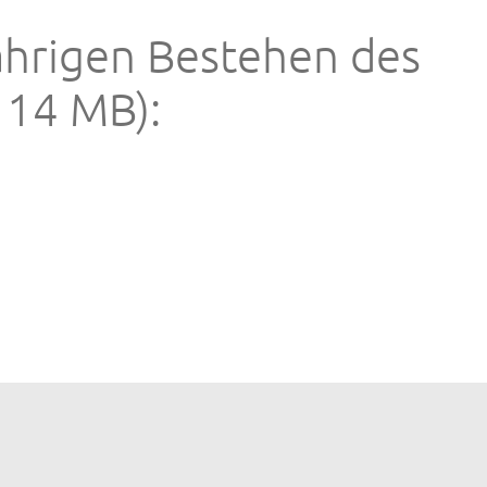
ährigen Bestehen des
14 MB):