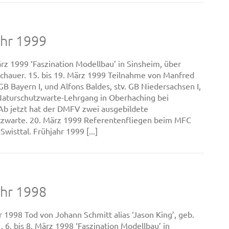
ahr 1999
März 1999 ‘Faszination Modellbau’ in Sinsheim, über
chauer. 15. bis 19. März 1999 Teilnahme von Manfred
GB Bayern I, und Alfons Baldes, stv. GB Niedersachsen I,
aturschutzwarte-Lehrgang in Oberhaching bei
b jetzt hat der DMFV zwei ausgebildete
tzwarte. 20. März 1999 Referentenfliegen beim MFC
wisttal. Frühjahr 1999 [...]
ahr 1998
r 1998 Tod von Johann Schmitt alias ‘Jason King’, geb.
. 6. bis 8. März 1998 ‘Faszination Modellbau’ in