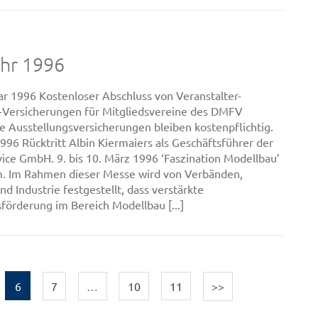
ahr 1996
ar 1996 Kostenloser Abschluss von Veranstalter-
t-Versicherungen für Mitgliedsvereine des DMFV
ie Ausstellungsversicherungen bleiben kostenpflichtig.
1996 Rücktritt Albin Kiermaiers als Geschäftsführer der
ce GmbH. 9. bis 10. März 1996 ‘Faszination Modellbau’
m. Im Rahmen dieser Messe wird von Verbänden,
d Industrie festgestellt, dass verstärkte
örderung im Bereich Modellbau [...]
6
7
…
10
11
>>