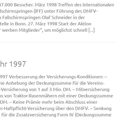
37.000 Besucher. März 1998 Treffen des Internationalen
lschirmspringen (IFF) unter Führung des DMFV-
 Fallschirmspringen Olaf Schneider in der
telle in Bonn. 27. März 1998 Start der Aktion
 werben Mitglieder”, um möglichst schnell [...]
ahr 1997
1997 Verbesserung der Versicherungs-Konditionen: –
eie Anhebung der Deckungssumme für die Vereins-
t-Versicherung von 1 auf 3 Mio. DM. – Mitversicherung
ebs von Traktor-Rasenmähern mit einer Deckungssumme
 DM. – Keine Prämie mehr beim Abschluss einer
er-Haftpflicht-Versicherung über den DMFV. – Senkung
 für die Zusatzversicherung Form IV (Deckungssumme