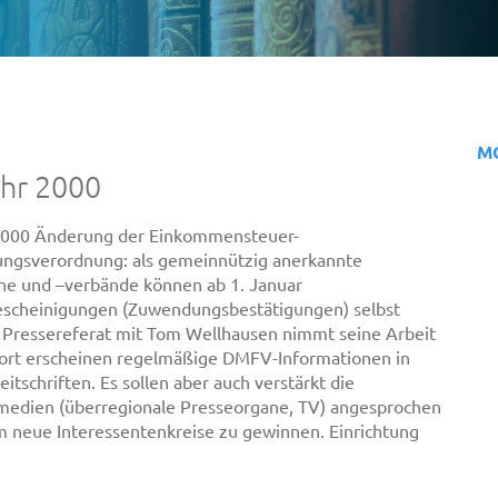
M
ahr 2000
 2000 Änderung der Einkommensteuer-
ungsverordnung: als gemeinnützig anerkannte
ne und –verbände können ab 1. Januar
scheinigungen (Zuwendungsbestätigungen) selbst
. Pressereferat mit Tom Wellhausen nimmt seine Arbeit
fort erscheinen regelmäßige DMFV-Informationen in
eitschriften. Es sollen aber auch verstärkt die
medien (überregionale Presseorgane, TV) angesprochen
 neue Interessentenkreise zu gewinnen. Einrichtung