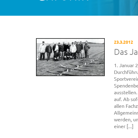
23.3.2012
Das J
1. Januar
Durchführ
Sportverei
Spendenbe
ausstellen
auf. Ab so
allen Fachz
Allgemein
werden, um
einer [...]