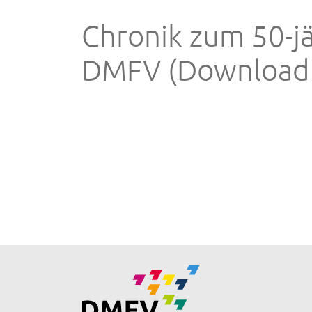
Chronik zum 50-j
DMFV (Download 