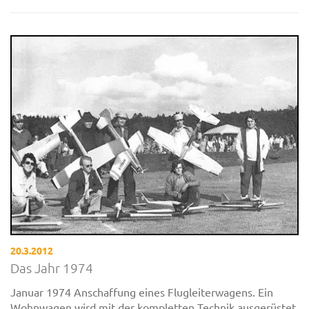
20.3.2012
Das Jahr 1974
Januar 1974 Anschaffung eines Flugleiterwagens. Ein
Wohnwagen wird mit der kompletten Technik ausgerüstet,