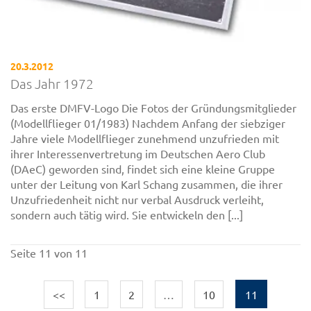
20.3.2012
Das Jahr 1972
Das erste DMFV-Logo Die Fotos der Gründungsmitglieder
(Modellflieger 01/1983) Nachdem Anfang der siebziger
Jahre viele Modellflieger zunehmend unzufrieden mit
ihrer Interessenvertretung im Deutschen Aero Club
(DAeC) geworden sind, findet sich eine kleine Gruppe
unter der Leitung von Karl Schang zusammen, die ihrer
Unzufriedenheit nicht nur verbal Ausdruck verleiht,
sondern auch tätig wird. Sie entwickeln den [...]
Seite 11 von 11
<<
1
2
…
10
11