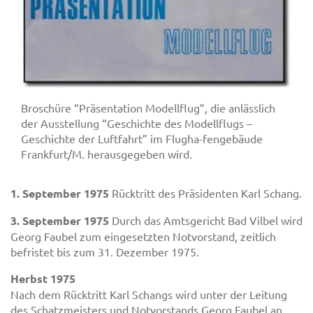
Broschüre “Präsentation Modellflug”, die anlässlich
der Ausstellung “Geschichte des Modellflugs –
Geschichte der Luftfahrt” im Flugha-fengebäude
Frankfurt/M. herausgegeben wird.
1. September 1975
Rücktritt des Präsidenten Karl Schang.
3. September 1975
Durch das Amtsgericht Bad Vilbel wird
Georg Faubel zum eingesetzten Notvorstand, zeitlich
befristet bis zum 31. Dezember 1975.
Herbst 1975
Nach dem Rücktritt Karl Schangs wird unter der Leitung
des Schatzmeisters und Notvorstands Georg Faubel an