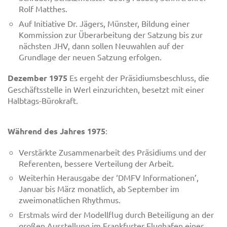
Rolf Matthes.
Auf Initiative Dr. Jägers, Münster, Bildung einer
Kommission zur Überarbeitung der Satzung bis zur
nächsten JHV, dann sollen Neuwahlen auf der
Grundlage der neuen Satzung erfolgen.
Dezember 1975
Es ergeht der Präsidiumsbeschluss, die
Geschäftsstelle in Werl einzurichten, besetzt mit einer
Halbtags-Bürokraft.
Während des Jahres 1975
:
Verstärkte Zusammenarbeit des Präsidiums und der
Referenten, bessere Verteilung der Arbeit.
Weiterhin Herausgabe der ‘DMFV Informationen’,
Januar bis März monatlich, ab September im
zweimonatlichen Rhythmus.
Erstmals wird der Modellflug durch Beteiligung an der
großen Ausstellung im Frankfurter Flughafen einer