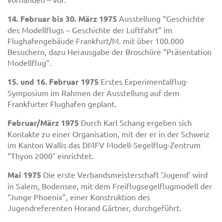
14. Februar bis 30. März 1975
Ausstellung “Geschichte
des Modellflugs – Geschichte der Luftfahrt” im
Flughafengebäude Frankfurt/M. mit über 100.000
Besuchern, dazu Herausgabe der Broschüre “Präsentation
Modellflug”.
15. und 16. Februar 1975
Erstes Experimentalflug-
Symposium im Rahmen der Ausstellung auf dem
Frankfurter Flughafen geplant.
Februar/März 1975
Durch Karl Schang ergeben sich
Kontakte zu einer Organisation, mit der er in der Schweiz
im Kanton Wallis das DMFV Modell-Segelflug-Zentrum
“Thyon 2000″ einrichtet.
Mai 1975
Die erste Verbandsmeisterschaft ‘Jugend’ wird
in Salem, Bodensee, mit dem Freiflugsegelflugmodell der
“Junge Phoenix”, einer Konstruktion des
Jugendreferenten Horand Gärtner, durchgeführt.