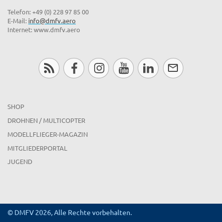
Telefon: +49 (0) 228 97 85 00
E-Mail:
info@dmfv.aero
Internet: www.dmfv.aero
SHOP
DROHNEN / MULTICOPTER
MODELLFLIEGER-MAGAZIN
MITGLIEDERPORTAL
JUGEND
© DMFV 2026, Alle Rechte vorbehalten.