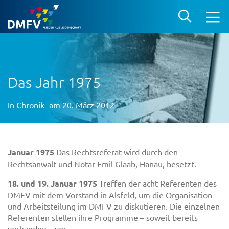
Das Jahr 1975
In
Chronik
am 20. März 2012
Januar 1975
Das Rechtsreferat wird durch den
Rechtsanwalt und Notar Emil Glaab, Hanau, besetzt.
18. und 19. Januar 1975
Treffen der acht Referenten des
DMFV mit dem Vorstand in Alsfeld, um die Organisation
und Arbeitsteilung im DMFV zu diskutieren. Die einzelnen
Referenten stellen ihre Programme – soweit bereits
vorhanden – vor.