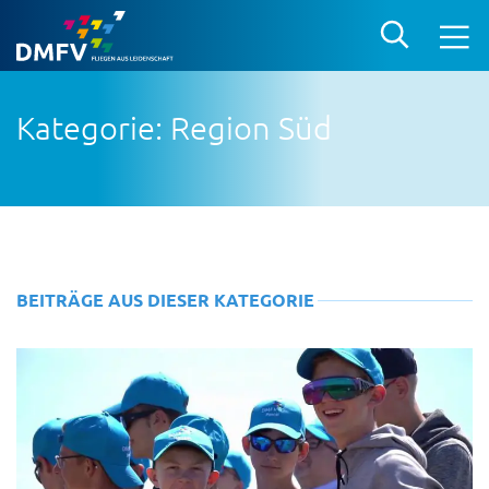
Kategorie: Region Süd
BEITRÄGE AUS DIESER KATEGORIE