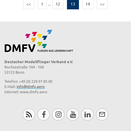
<<
1
...
12
13
14
>>
Deutscher Modellflieger Verband e.V.
Rochusstraße 104 - 106
53123 Bonn
Telefon: +49 (0) 228 97 85 00
E-Mail:
info@dmfv.aero
Internet: www.dmfv.aero