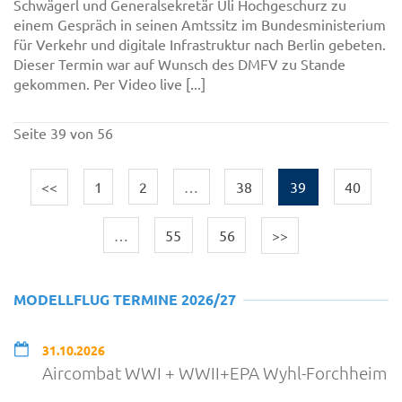
Schwägerl und Generalsekretär Uli Hochgeschurz zu
einem Gespräch in seinen Amtssitz im Bundesministerium
für Verkehr und digitale Infrastruktur nach Berlin gebeten.
Dieser Termin war auf Wunsch des DMFV zu Stande
gekommen. Per Video live [...]
Seite 39 von 56
<<
1
2
…
38
39
40
…
55
56
>>
MODELLFLUG TERMINE 2026/27
31.10.2026
Aircombat WWI + WWII+EPA Wyhl-Forchheim