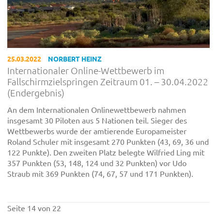
25.03.2022
NORBERT HEINZ
Internationaler Online-Wettbewerb im
Fallschirmzielspringen Zeitraum 01. – 30.04.2022
(Endergebnis)
An dem Internationalen Onlinewettbewerb nahmen
insgesamt 30 Piloten aus 5 Nationen teil. Sieger des
Wettbewerbs wurde der amtierende Europameister
Roland Schuler mit insgesamt 270 Punkten (43, 69, 36 und
122 Punkte). Den zweiten Platz belegte Wilfried Ling mit
357 Punkten (53, 148, 124 und 32 Punkten) vor Udo
Straub mit 369 Punkten (74, 67, 57 und 171 Punkten).
Seite 14 von 22