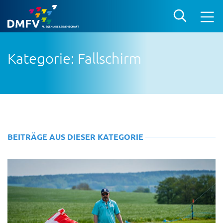
Kategorie: Fallschirm
BEITRÄGE AUS DIESER KATEGORIE