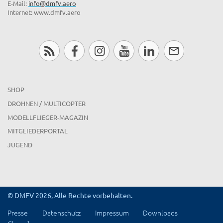
E-Mail:
info@dmfv.aero
Internet: www.dmfv.aero
SHOP
DROHNEN / MULTICOPTER
MODELLFLIEGER-MAGAZIN
MITGLIEDERPORTAL
JUGEND
© DMFV 2026, Alle Rechte vorbehalten.
Presse
Datenschutz
Impressum
Downloads