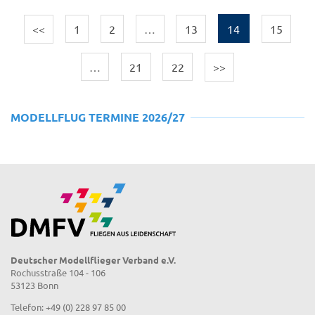
<<
1
2
…
13
14
15
…
21
22
>>
MODELLFLUG TERMINE 2026/27
Deutscher Modellflieger Verband e.V.
Rochusstraße 104 - 106
53123 Bonn
Telefon: +49 (0) 228 97 85 00