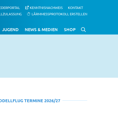
IEDERPORTAL
KENNTNISNACHWEIS
KONTAKT
LLZULASSUNG
LÄRMMESSPROTOKOLL ERSTELLEN
JUGEND
NEWS & MEDIEN
SHOP
ODELLFLUG TERMINE 2026/27