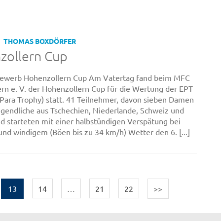
THOMAS BOXDÖRFER
zollern Cup
ewerb Hohenzollern Cup Am Vatertag fand beim MFC
rn e. V. der Hohenzollern Cup für die Wertung der EPT
Para Trophy) statt. 41 Teilnehmer, davon sieben Damen
ugendliche aus Tschechien, Niederlande, Schweiz und
d starteten mit einer halbstündigen Verspätung bei
nd windigem (Böen bis zu 34 km/h) Wetter den 6. [...]
13
14
…
21
22
>>