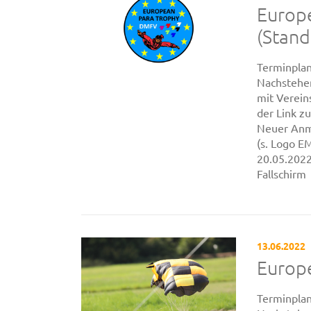
Europe
(Stand
Terminpla
Nachstehe
mit Verein
der Link 
Neuer Anme
(s. Logo 
20.05.202
Fallschirm
13.06.2022
Europe
Terminpla