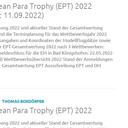
an Para Trophy (EPT) 2022
: 11.09.2022)
nung 2022 und aktueller Stand der Gesamtwertung
nd die Terminplanung für das Wettbewerbsjahr 2022
sangaben und Koordinaten der Modellflugplätze sowie
zur EPT-Gesamtwertung 2022 nach 3 Wettbewerben:
ldeschluss für die EM in Bad Königshofen: 22.05.2022
EM) Wettbewerbsübersicht 2022 Stand der Anmeldungen
2 Gesamtwertung EPT Ausschreibung EPT und DM
THOMAS BOXDÖRFER
an Para Trophy (EPT) 2022
nung 2022 und aktueller Stand der Gesamtwertung