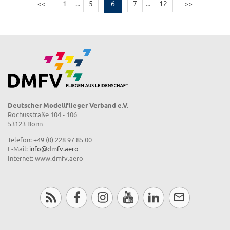
<<
1
...
5
6
7
...
12
>>
Deutscher Modellflieger Verband e.V.
Rochusstraße 104 - 106
53123 Bonn
Telefon: +49 (0) 228 97 85 00
E-Mail:
info@dmfv.aero
Internet: www.dmfv.aero