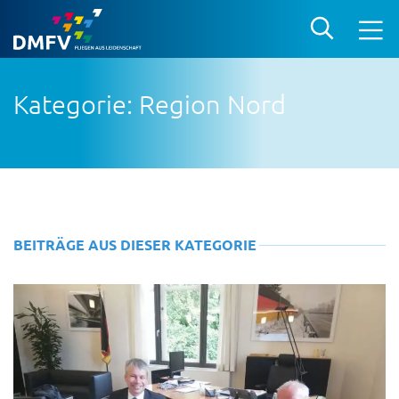
Kategorie: Region Nord
BEITRÄGE AUS DIESER KATEGORIE