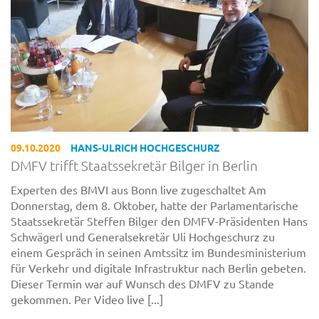
09.10.2020
HANS-ULRICH HOCHGESCHURZ
DMFV trifft Staatssekretär Bilger in Berlin
Experten des BMVI aus Bonn live zugeschaltet Am
Donnerstag, dem 8. Oktober, hatte der Parlamentarische
Staatssekretär Steffen Bilger den DMFV-Präsidenten Hans
Schwägerl und Generalsekretär Uli Hochgeschurz zu
einem Gespräch in seinen Amtssitz im Bundesministerium
für Verkehr und digitale Infrastruktur nach Berlin gebeten.
Dieser Termin war auf Wunsch des DMFV zu Stande
gekommen. Per Video live [...]