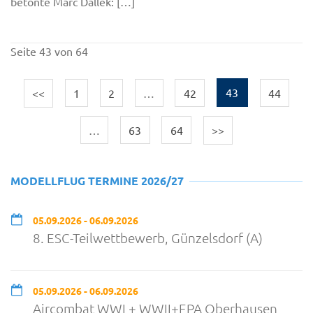
betonte Marc Dallek: […]
Seite 43 von 64
<<
1
2
…
42
43
44
…
63
64
>>
MODELLFLUG TERMINE 2026/27
05.09.2026 - 06.09.2026
8. ESC-Teilwettbewerb, Günzelsdorf (A)
05.09.2026 - 06.09.2026
Aircombat WWI + WWII+EPA Oberhausen