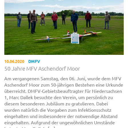
10.06.2020
DMFV
50 Jahre MFV Aschendorf Moor
Am vergangenen Samstag, den 06. Juni, wurde dem MFV
Aschendorf Moor zum 50-jährigen Bestehen eine Urkunde
überreicht. DMFV-Gebietsbeauftragter für Niedersachsen
1, Marc Dallek besuchte den Verein, um persönlich zu
diesem besonderen Jubiläum zu gratulieren. Dabei
wurden natürlich die Vorgaben zum Infektionsschutz
eingehalten und insbesondere der notwendige Abstand
eingehalten. Aufgrund der ungewöhnlichen Umstände