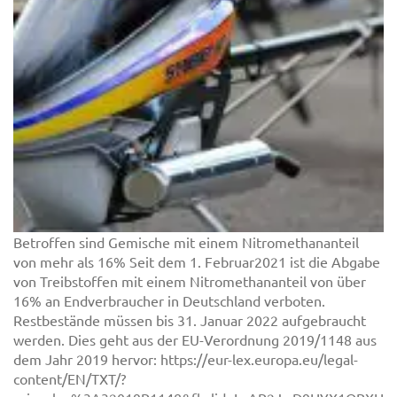
Betroffen sind Gemische mit einem Nitromethananteil
von mehr als 16% Seit dem 1. Februar2021 ist die Abgabe
von Treibstoffen mit einem Nitromethananteil von über
16% an Endverbraucher in Deutschland verboten.
Restbestände müssen bis 31. Januar 2022 aufgebraucht
werden. Dies geht aus der EU-Verordnung 2019/1148 aus
dem Jahr 2019 hervor: https://eur-lex.europa.eu/legal-
content/EN/TXT/?