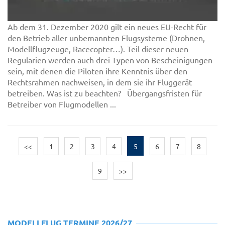
Ab dem 31. Dezember 2020 gilt ein neues EU-Recht für
den Betrieb aller unbemannten Flugsysteme (Drohnen,
Modellflugzeuge, Racecopter…). Teil dieser neuen
Regularien werden auch drei Typen von Bescheinigungen
sein, mit denen die Piloten ihre Kenntnis über den
Rechtsrahmen nachweisen, in dem sie ihr Fluggerät
betreiben. Was ist zu beachten? Übergangsfristen für
Betreiber von Flugmodellen ...
<<
1
2
3
4
5
6
7
8
9
>>
MODELLFLUG TERMINE 2026/27