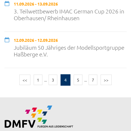
11.09.2026 - 13.09.2026
3. Teilwettbewerb IMAC German Cup 2026 in
Oberhausen/ Rheinhausen
12.09.2026 - 12.09.2026
Jubiläum 50 Jähriges der Modellsportgruppe
Haßberge e.V.
<<
1
...
3
4
5
...
7
>>