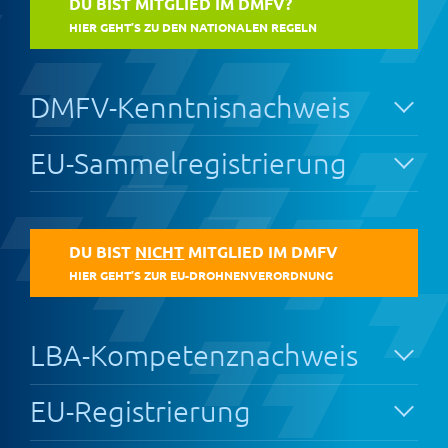
DU BIST MITGLIED IM DMFV?
HIER GEHT’S ZU DEN NATIONALEN REGELN
DMFV-Kenntnisnachweis
EU-Sammelregistrierung
DU BIST
NICHT
MITGLIED IM DMFV
HIER GEHT’S ZUR EU-DROHNENVERORDNUNG
LBA-Kompetenznachweis
EU-Registrierung