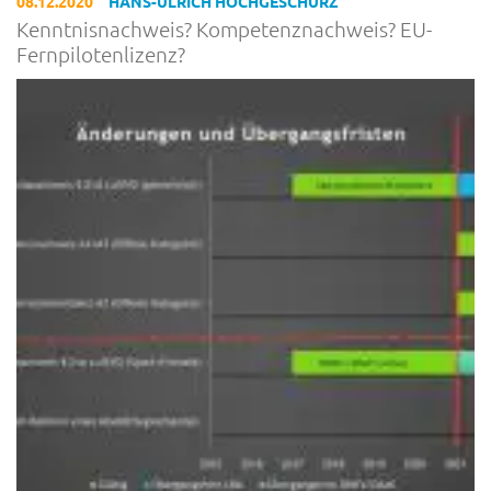
08.12.2020
HANS-ULRICH HOCHGESCHURZ
Kenntnisnachweis? Kompetenznachweis? EU-
Fernpilotenlizenz?