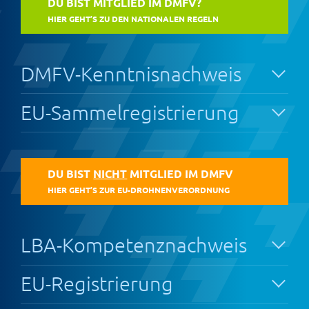
DU BIST MITGLIED IM DMFV?
HIER GEHT’S ZU DEN NATIONALEN REGELN
DMFV-Kenntnisnachweis
EU-Sammelregistrierung
DU BIST
NICHT
MITGLIED IM DMFV
HIER GEHT’S ZUR EU-DROHNENVERORDNUNG
LBA-Kompetenznachweis
EU-Registrierung