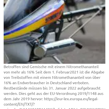
Betroffen sind Gemische mit einem Nitromethananteil
von mehr als 16% Seit dem 1. Februar2021 ist die Abgabe
von Treibstoffen mit einem Nitromethananteil von über
16% an Endverbraucher in Deutschland verboten.
Restbestände müssen bis 31. Januar 2022 aufgebraucht
werden. Dies geht aus der EU-Verordnung 2019/1148 aus
dem Jahr 2019 hervor: https://eur-lex.europa.eu/legal-
content/EN/TXT/?