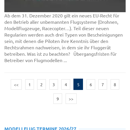
Ab dem 31. Dezember 2020 gilt ein neues EU-Recht für
den Betrieb aller unbemannten Flugsysteme (Drohnen,
Modellflugzeuge, Racecopter…). Teil dieser neuen
Regularien werden auch drei Typen von Bescheinigungen
sein, mit denen die Piloten ihre Kenntnis über den
Rechtsrahmen nachweisen, in dem sie ihr Fluggerät
betreiben. Was ist zu beachten? Übergangsfristen für
Betreiber von Flugmodellen ...
<<
1
2
3
4
5
6
7
8
9
>>
MODELLFLUG TERMINE 2026/27