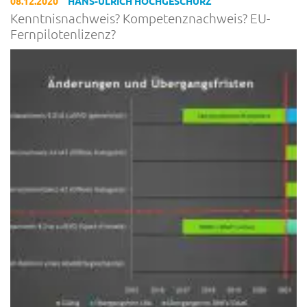
08.12.2020
HANS-ULRICH HOCHGESCHURZ
Kenntnisnachweis? Kompetenznachweis? EU-
Fernpilotenlizenz?