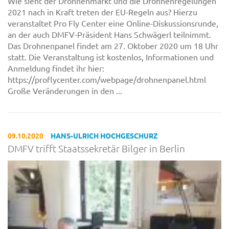
Wie sieht der Drohnenmarkt und die Drohnenregelungen
2021 nach in Kraft treten der EU-Regeln aus? Hierzu
veranstaltet Pro Fly Center eine Online-Diskussionsrunde,
an der auch DMFV-Präsident Hans Schwägerl teilnimmt.
Das Drohnenpanel findet am 27. Oktober 2020 um 18 Uhr
statt. Die Veranstaltung ist kostenlos, Informationen und
Anmeldung findet ihr hier:
https://proflycenter.com/webpage/drohnenpanel.html
Große Veränderungen in den ...
09.10.2020
HANS-ULRICH HOCHGESCHURZ
DMFV trifft Staatssekretär Bilger in Berlin