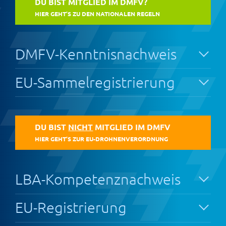
DU BIST MITGLIED IM DMFV?
HIER GEHT’S ZU DEN NATIONALEN REGELN
DMFV-Kenntnisnachweis
EU-Sammelregistrierung
DU BIST
NICHT
MITGLIED IM DMFV
HIER GEHT’S ZUR EU-DROHNENVERORDNUNG
LBA-Kompetenznachweis
EU-Registrierung