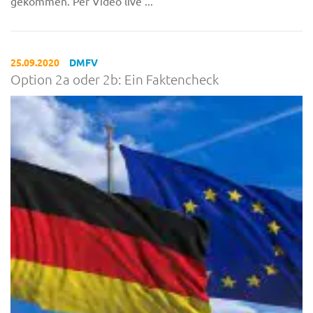
gekommen. Per Video live ...
25.09.2020
DMFV
Option 2a oder 2b: Ein Faktencheck