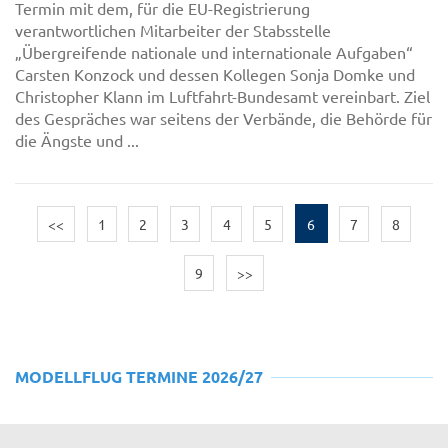
Termin mit dem, für die EU-Registrierung
verantwortlichen Mitarbeiter der Stabsstelle
„Übergreifende nationale und internationale Aufgaben“
Carsten Konzock und dessen Kollegen Sonja Domke und
Christopher Klann im Luftfahrt-Bundesamt vereinbart. Ziel
des Gespräches war seitens der Verbände, die Behörde für
die Ängste und ...
<<
1
2
3
4
5
6
7
8
9
>>
MODELLFLUG TERMINE 2026/27