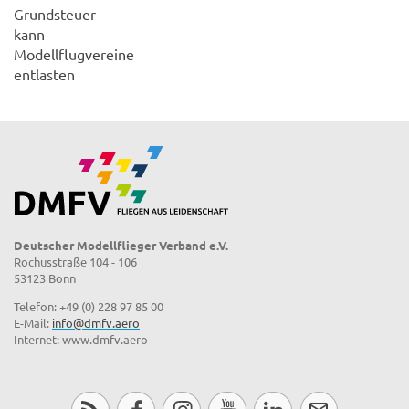
Grundsteuer
kann
Modellflugvereine
entlasten
Deutscher Modellflieger Verband e.V.
Rochusstraße 104 - 106
53123 Bonn
Telefon: +49 (0) 228 97 85 00
E-Mail:
info@dmfv.aero
Internet: www.dmfv.aero