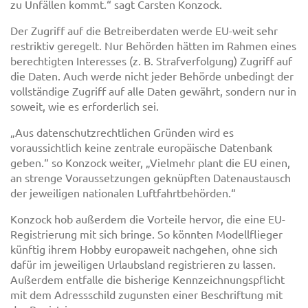
zu Unfällen kommt.“ sagt Carsten Konzock.
Der Zugriff auf die Betreiberdaten werde EU-weit sehr
restriktiv geregelt. Nur Behörden hätten im Rahmen eines
berechtigten Interesses (z. B. Strafverfolgung) Zugriff auf
die Daten. Auch werde nicht jeder Behörde unbedingt der
vollständige Zugriff auf alle Daten gewährt, sondern nur in
soweit, wie es erforderlich sei.
„Aus datenschutzrechtlichen Gründen wird es
voraussichtlich keine zentrale europäische Datenbank
geben.“ so Konzock weiter, „Vielmehr plant die EU einen,
an strenge Voraussetzungen geknüpften Datenaustausch
der jeweiligen nationalen Luftfahrtbehörden.“
Konzock hob außerdem die Vorteile hervor, die eine EU-
Registrierung mit sich bringe. So könnten Modellflieger
künftig ihrem Hobby europaweit nachgehen, ohne sich
dafür im jeweiligen Urlaubsland registrieren zu lassen.
Außerdem entfalle die bisherige Kennzeichnungspflicht
mit dem Adressschild zugunsten einer Beschriftung mit