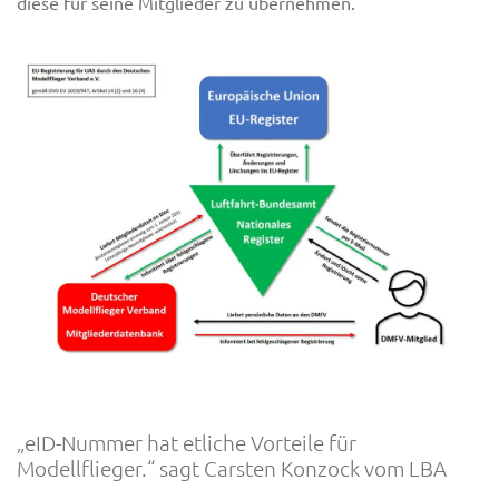
diese für seine Mitglieder zu übernehmen.
„eID-Nummer hat etliche Vorteile für
Modellflieger.“ sagt Carsten Konzock vom LBA