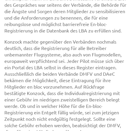
des Gespräches war seitens der Verbände, die Behörde für
die Ängste und Sorgen deren Mitglieder zu sensibilisieren
und die Anforderungen zu benennen, die für eine
reibungslose und möglichst barrierefreie En-bloc-
Registrierung in die Datenbank des LBA zu erfüllen sind.
Konzock machte gegenüber den Verbänden nochmals
deutlich, dass die Registrierung für alle Betreiber
unbemannter Flugsysteme, also auch von Flugmodellen,
europaweit verpflichtend sei. Jeder Pilot müsse sich über
ein Portal des LBA selbst in dieses Register eintragen.
Ausschließlich die beiden Verbände DMFV und DAeC
bekämen die Möglichkeit, diese Eintragung für ihre
Mitglieder en bloc vorzunehmen. Auf Rückfrage
bestätigte Konzock, dass die Individualregistrierung mit
einer Gebühr im niedrigen zweistelligen Bereich belegt
werde. Ob und in welcher Höhe für die En-bloc-
Registrierung ein Entgelt fällig würde, sei zum jetzigen
Zeitpunkt noch nicht endgültig festgelegt. Sollte eine
solche Gebühr erhoben werden, beabsichtigt der DMFV,