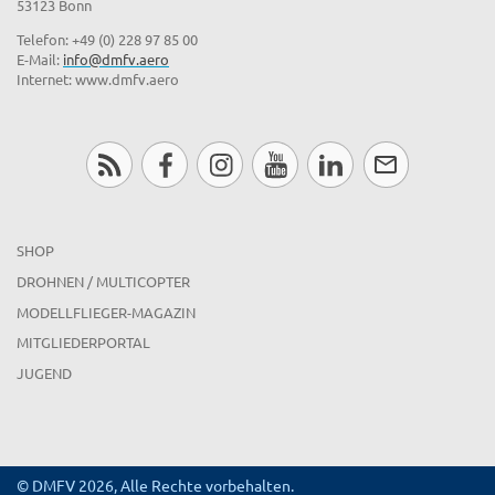
53123 Bonn
Telefon: +49 (0) 228 97 85 00
E-Mail:
info@dmfv.aero
Internet: www.dmfv.aero
SHOP
DROHNEN / MULTICOPTER
MODELLFLIEGER-MAGAZIN
MITGLIEDERPORTAL
JUGEND
© DMFV 2026, Alle Rechte vorbehalten.