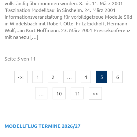
vollständig übernommen worden. 8. bis 11. März 2001
‘Faszination Modellbau’ in Sinsheim. 24. März 2001
Informationsveranstaltung für vorbildgetreue Modelle Süd
in Windelsbach mit Robert Otte, Fritz Eickhoff, Hermann
Wulf, Jan Kurt Hoffmann. 23. März 2001 Pressekonferenz
mit nahezu […]
Seite 5 von 11
<<
1
2
…
4
5
6
…
10
11
>>
MODELLFLUG TERMINE 2026/27