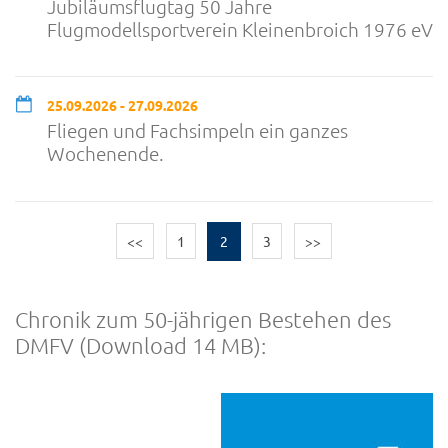
Jubiläumsflugtag 50 Jahre
Flugmodellsportverein Kleinenbroich 1976 eV
25.09.2026 - 27.09.2026
Fliegen und Fachsimpeln ein ganzes
Wochenende.
<<
1
2
3
>>
Chronik zum 50-jährigen Bestehen des
DMFV (Download 14 MB):