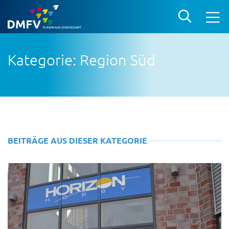
Kategorie: Region Süd
BEITRÄGE AUS DIESER KATEGORIE