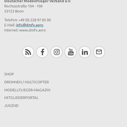
Deutscher Modellflieger Verband e.V.
Rochusstraße 104 - 106
53123 Bonn
Telefon: +49 (0) 228 97 85 00
E-Mail:
info@dmfv.aero
Internet: www.dmfv.aero
SHOP
DROHNEN / MULTICOPTER
MODELLFLIEGER-MAGAZIN
MITGLIEDERPORTAL
JUGEND