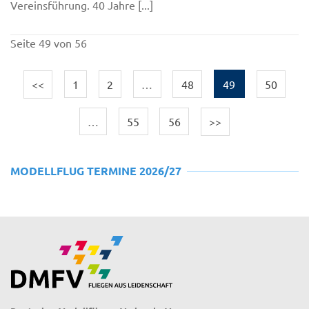
Vereinsführung. 40 Jahre [...]
Seite 49 von 56
<<
1
2
…
48
49
50
…
55
56
>>
MODELLFLUG TERMINE 2026/27