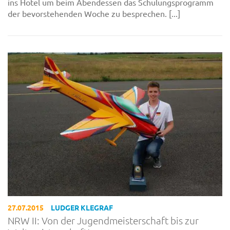
ins Hotel um beim Abendessen das Schulungsprogramm
der bevorstehenden Woche zu besprechen. [...]
27.07.2015
LUDGER KLEGRAF
NRW II: Von der Jugendmeisterschaft bis zur