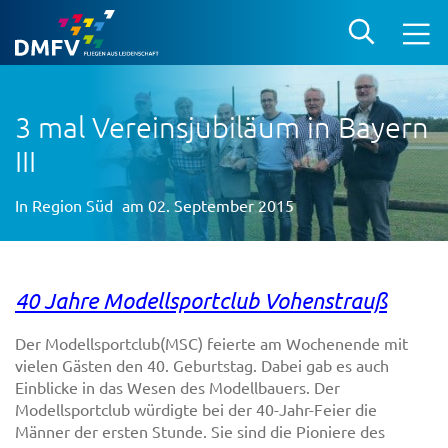
3 mal Vereinsjubiläum in Bayern
III
In
Region Süd
am 02. September 2015
40 Jahre Modellsportclub Vohenstrauß
Der Modellsportclub(MSC) feierte am Wochenende mit
vielen Gästen den 40. Geburtstag. Dabei gab es auch
Einblicke in das Wesen des Modellbauers. Der
Modellsportclub würdigte bei der 40-Jahr-Feier die
Männer der ersten Stunde. Sie sind die Pioniere des