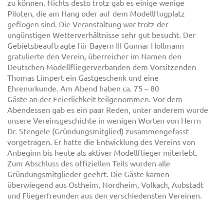
zu können. Nichts desto trotz gab es einige wenige
Piloten, die am Hang oder auf dem Modellflugplatz
geflogen sind. Die Veranstaltung war trotz der
ungünstigen Wetterverhältnisse sehr gut besucht. Der
Gebietsbeauftragte für Bayern III Gunnar Hollmann
gratulierte den Verein, überreicher im Namen den
Deutschen Modellfliegerverbanden dem Vorsitzenden
Thomas Limpert ein Gastgeschenk und eine
Ehrenurkunde. Am Abend haben ca. 75 – 80
Gäste an der Feierlichkeit teilgenommen. Vor dem
Abendessen gab es ein paar Reden, unter anderem wurde
unsere Vereinsgeschichte in wenigen Worten von Herrn
Dr. Stengele (Gründungsmitglied) zusammengefasst
vorgetragen. Er hatte die Entwicklung des Vereins von
Anbeginn bis heute als aktiver Modellflieger miterlebt.
Zum Abschluss des offiziellen Teils wurden alle
Gründungsmitglieder geehrt. Die Gäste kamen
überwiegend aus Ostheim, Nordheim, Volkach, Aubstadt
und Fliegerfreunden aus den verschiedensten Vereinen.