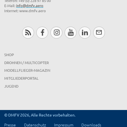
E-Mail:
info@dmfv.aero
Internet: www.dmfv.aero
SHOP
DROHNEN / MULTICOPTER
MODELLFLIEGER-MAGAZIN
MITGLIEDERPORTAL
JUGEND
© DMFV 2026, Alle Rechte vorbehalten.
Presse
Datenschutz
Impressum
Downloads