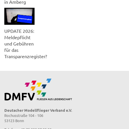
in Amberg
UPDATE 2026:
Meldepflicht
und Gebühren
für das
Transparenzregister?
Deutscher Modellflieger Verband e.V.
Rochusstraße 104 - 106
53123 Bonn
Telefon: +49 (0) 228 97 85 00