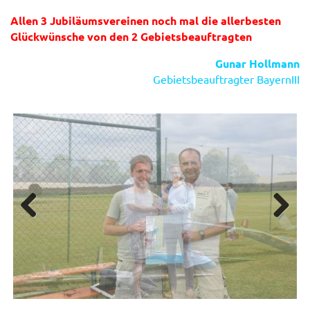
Allen 3 Jubiläumsvereinen noch mal die allerbesten
Glückwünsche von den 2 Gebietsbeauftragten
Gunar Hollmann
Gebietsbeauftragter BayernIII
Previous
Next