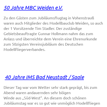
50 Jahre MBC Weid
en e.V.
Zu den Gästen zum Jubiläumsflugtag in Vohenstrauß
waren auch Mitglieder des Modellbauclub Weiden, so auch
der 1 Vorsitzende Tim Stadler. Der zuständige
Gebietsbeauftragte Gunnar Hollmann nahm das zum
Anlass und überreichte dem Verein eine Ehrenurkunde
zum 50zigsten Vereinsjubiläum des Deutschen
Modellfliegerverbandes.
40 Jahre IMS Bad Neustadt / Saale
Dieser Tag war vom Wetter sehr stark geprägt, bis zum
Abend waren andauernden sehr böigen
Winde aus „Süd-West“. An diesem doch schönen
Jubiläumstag war es so gut wie unmöglich Modellfliegen