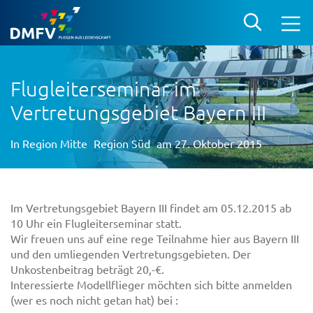
Flugleiterseminar im
Vertretungsgebiet Bayern III
In
Region Mitte
Region Süd
am 27. Oktober 2015
Im Vertretungsgebiet Bayern III findet am 05.12.2015 ab
10 Uhr ein Flugleiterseminar statt.
Wir freuen uns auf eine rege Teilnahme hier aus Bayern III
und den umliegenden Vertretungsgebieten. Der
Unkostenbeitrag beträgt 20,-€.
Interessierte Modellflieger möchten sich bitte anmelden
(wer es noch nicht getan hat) bei :