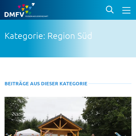
Kategorie: Region Süd
BEITRÄGE AUS DIESER KATEGORIE