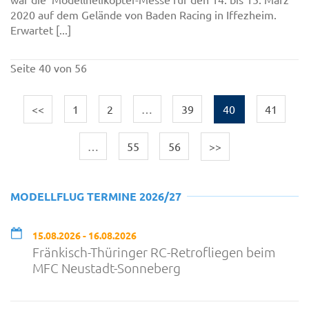
2020 auf dem Gelände von Baden Racing in Iffezheim.
Erwartet [...]
Seite 40 von 56
<<
1
2
…
39
40
41
…
55
56
>>
MODELLFLUG TERMINE 2026/27
15.08.2026 - 16.08.2026
Fränkisch-Thüringer RC-Retrofliegen beim
MFC Neustadt-Sonneberg