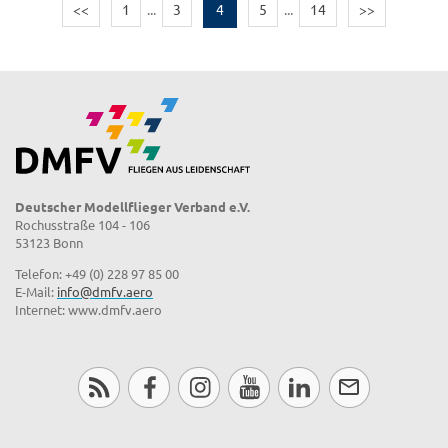
<<
1
...
3
4
5
...
14
>>
Deutscher Modellflieger Verband e.V.
Rochusstraße 104 - 106
53123 Bonn
Telefon: +49 (0) 228 97 85 00
E-Mail:
info@dmfv.aero
Internet: www.dmfv.aero