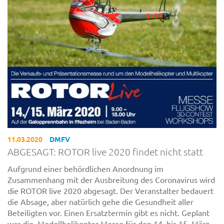
11.03.2020
DMFV
ABGESAGT: ROTOR live 2020 findet nicht statt
Aufgrund einer behördlichen Anordnung im
Zusammenhang mit der Ausbreitung des Coronavirus wird
die ROTOR live 2020 abgesagt. Der Veranstalter bedauert
die Absage, aber natürlich gehe die Gesundheit aller
Beteiligten vor. Einen Ersatztermin gibt es nicht. Geplant
war die Modellhelikopter-Messe für den 14. bis 15. März