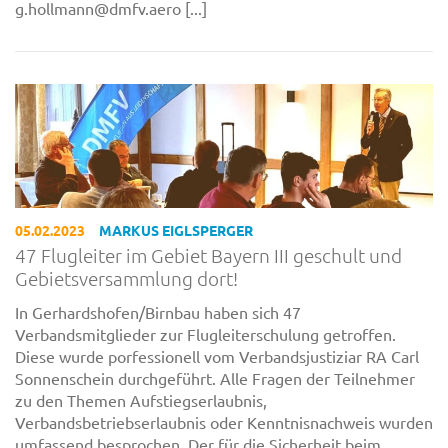
g.hollmann@dmfv.aero [...]
05.02.2023
MARKUS EIGLSPERGER
47 Flugleiter im Gebiet Bayern III geschult und
Gebietsversammlung dort!
In Gerhardshofen/Birnbau haben sich 47
Verbandsmitglieder zur Flugleiterschulung getroffen.
Diese wurde porfessionell vom Verbandsjustiziar RA Carl
Sonnenschein durchgeführt. Alle Fragen der Teilnehmer
zu den Themen Aufstiegserlaubnis,
Verbandsbetriebserlaubnis oder Kenntnisnachweis wurden
umfassend besprochen. Der für die Sicherheit beim