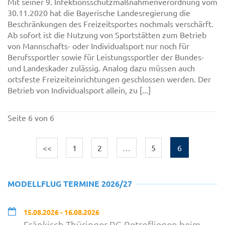
Mit seiner 9. Infektionsschutzmaßnahmenverordnung vom
30.11.2020 hat die Bayerische Landesregierung die
Beschränkungen des Freizeitsportes nochmals verschärft.
Ab sofort ist die Nutzung von Sportstätten zum Betrieb
von Mannschafts- oder Individualsport nur noch für
Berufssportler sowie für Leistungssportler der Bundes-
und Landeskader zulässig. Analog dazu müssen auch
ortsfeste Freizeiteinrichtungen geschlossen werden. Der
Betrieb von Individualsport allein, zu [...]
Seite 6 von 6
<<
1
2
…
5
6
MODELLFLUG TERMINE 2026/27
15.08.2026 - 16.08.2026
Fränkisch-Thüringer RC-Retrofliegen beim