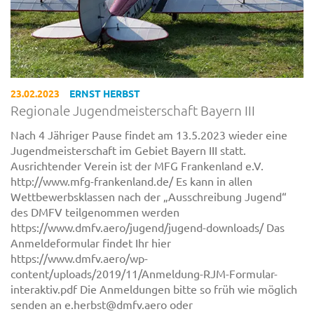
23.02.2023
ERNST HERBST
Regionale Jugendmeisterschaft Bayern III
Nach 4 Jähriger Pause findet am 13.5.2023 wieder eine
Jugendmeisterschaft im Gebiet Bayern III statt.
Ausrichtender Verein ist der MFG Frankenland e.V.
http://www.mfg-frankenland.de/ Es kann in allen
Wettbewerbsklassen nach der „Ausschreibung Jugend“
des DMFV teilgenommen werden
https://www.dmfv.aero/jugend/jugend-downloads/ Das
Anmeldeformular findet Ihr hier
https://www.dmfv.aero/wp-
content/uploads/2019/11/Anmeldung-RJM-Formular-
interaktiv.pdf Die Anmeldungen bitte so früh wie möglich
senden an e.herbst@dmfv.aero oder