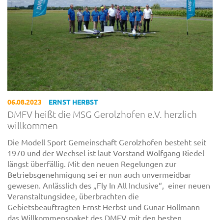
06.08.2023
ERNST HERBST
DMFV heißt die MSG Gerolzhofen e.V. herzlich
willkommen
Die Modell Sport Gemeinschaft Gerolzhofen besteht seit
1970 und der Wechsel ist laut Vorstand Wolfgang Riedel
längst überfällig. Mit den neuen Regelungen zur
Betriebsgenehmigung sei er nun auch unvermeidbar
gewesen. Anlässlich des „Fly In All Inclusive“, einer neuen
Veranstaltungsidee, überbrachten die
Gebietsbeauftragten Ernst Herbst und Gunar Hollmann
das Willkommenspaket des DMFV mit den besten