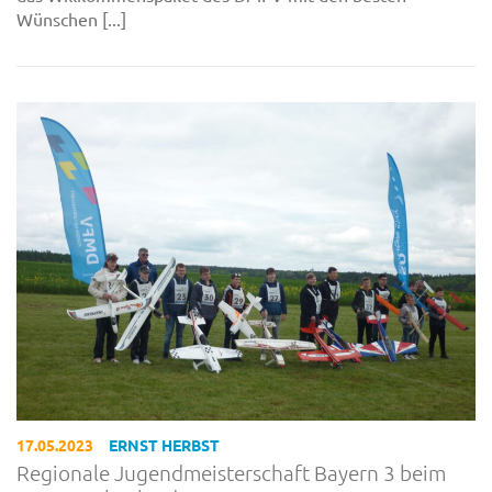
Wünschen [...]
17.05.2023
ERNST HERBST
Regionale Jugendmeisterschaft Bayern 3 beim