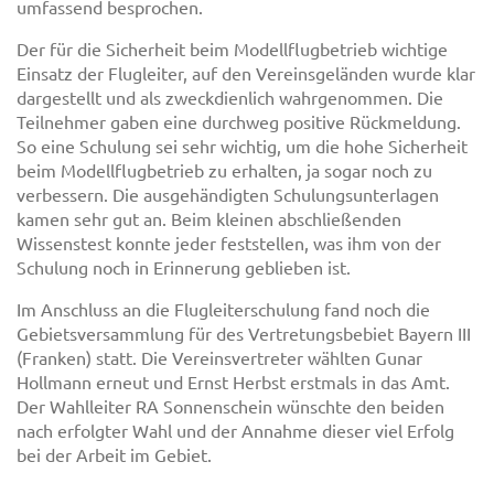
umfassend besprochen.
Der für die Sicherheit beim Modellflugbetrieb wichtige
Einsatz der Flugleiter, auf den Vereinsgeländen wurde klar
dargestellt und als zweckdienlich wahrgenommen. Die
Teilnehmer gaben eine durchweg positive Rückmeldung.
So eine Schulung sei sehr wichtig, um die hohe Sicherheit
beim Modellflugbetrieb zu erhalten, ja sogar noch zu
verbessern. Die ausgehändigten Schulungsunterlagen
kamen sehr gut an. Beim kleinen abschließenden
Wissenstest konnte jeder feststellen, was ihm von der
Schulung noch in Erinnerung geblieben ist.
Im Anschluss an die Flugleiterschulung fand noch die
Gebietsversammlung für des Vertretungsbebiet Bayern III
(Franken) statt. Die Vereinsvertreter wählten Gunar
Hollmann erneut und Ernst Herbst erstmals in das Amt.
Der Wahlleiter RA Sonnenschein wünschte den beiden
nach erfolgter Wahl und der Annahme dieser viel Erfolg
bei der Arbeit im Gebiet.