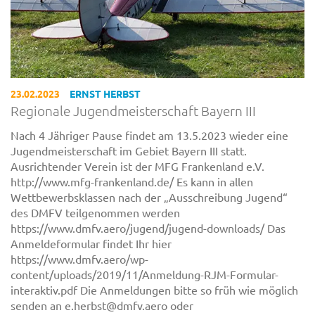
23.02.2023
ERNST HERBST
Regionale Jugendmeisterschaft Bayern III
Nach 4 Jähriger Pause findet am 13.5.2023 wieder eine
Jugendmeisterschaft im Gebiet Bayern III statt.
Ausrichtender Verein ist der MFG Frankenland e.V.
http://www.mfg-frankenland.de/ Es kann in allen
Wettbewerbsklassen nach der „Ausschreibung Jugend“
des DMFV teilgenommen werden
https://www.dmfv.aero/jugend/jugend-downloads/ Das
Anmeldeformular findet Ihr hier
https://www.dmfv.aero/wp-
content/uploads/2019/11/Anmeldung-RJM-Formular-
interaktiv.pdf Die Anmeldungen bitte so früh wie möglich
senden an e.herbst@dmfv.aero oder