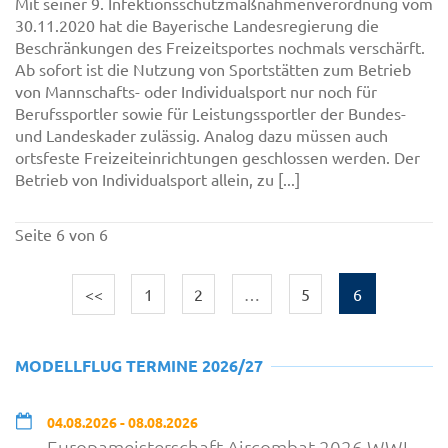
Mit seiner 9. Infektionsschutzmaßnahmenverordnung vom
30.11.2020 hat die Bayerische Landesregierung die
Beschränkungen des Freizeitsportes nochmals verschärft.
Ab sofort ist die Nutzung von Sportstätten zum Betrieb
von Mannschafts- oder Individualsport nur noch für
Berufssportler sowie für Leistungssportler der Bundes-
und Landeskader zulässig. Analog dazu müssen auch
ortsfeste Freizeiteinrichtungen geschlossen werden. Der
Betrieb von Individualsport allein, zu [...]
Seite 6 von 6
<<
1
2
…
5
6
MODELLFLUG TERMINE 2026/27
04.08.2026 - 08.08.2026
Europameisterschaft Aircombat 2026 WWI