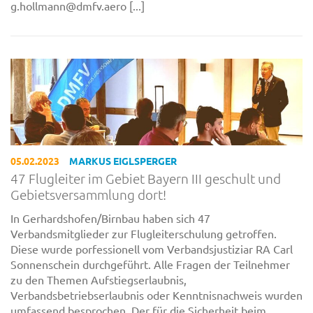
g.hollmann@dmfv.aero [...]
05.02.2023
MARKUS EIGLSPERGER
47 Flugleiter im Gebiet Bayern III geschult und
Gebietsversammlung dort!
In Gerhardshofen/Birnbau haben sich 47
Verbandsmitglieder zur Flugleiterschulung getroffen.
Diese wurde porfessionell vom Verbandsjustiziar RA Carl
Sonnenschein durchgeführt. Alle Fragen der Teilnehmer
zu den Themen Aufstiegserlaubnis,
Verbandsbetriebserlaubnis oder Kenntnisnachweis wurden
umfassend besprochen. Der für die Sicherheit beim