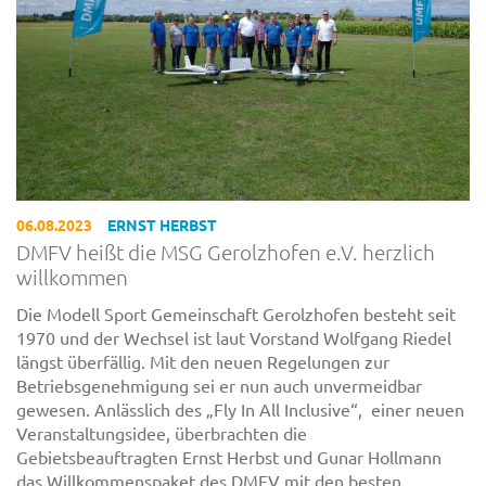
06.08.2023
ERNST HERBST
DMFV heißt die MSG Gerolzhofen e.V. herzlich
willkommen
Die Modell Sport Gemeinschaft Gerolzhofen besteht seit
1970 und der Wechsel ist laut Vorstand Wolfgang Riedel
längst überfällig. Mit den neuen Regelungen zur
Betriebsgenehmigung sei er nun auch unvermeidbar
gewesen. Anlässlich des „Fly In All Inclusive“, einer neuen
Veranstaltungsidee, überbrachten die
Gebietsbeauftragten Ernst Herbst und Gunar Hollmann
das Willkommenspaket des DMFV mit den besten