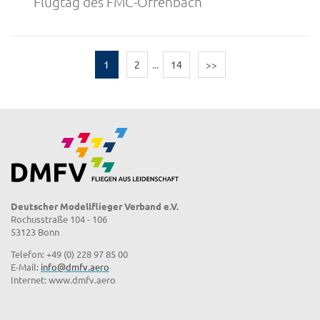
Flugtag des FMC-Offenbach
1
2
...
14
>>
Deutscher Modellflieger Verband e.V.
Rochusstraße 104 - 106
53123 Bonn
Telefon: +49 (0) 228 97 85 00
E-Mail:
info@dmfv.aero
Internet: www.dmfv.aero