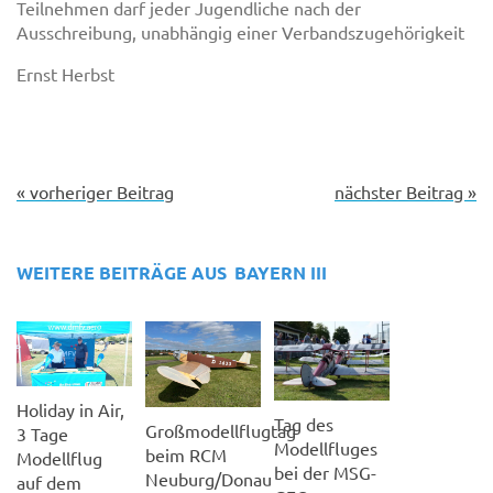
Teilnehmen darf jeder Jugendliche nach der
Ausschreibung, unabhängig einer Verbandszugehörigkeit
Ernst Herbst
« vorheriger Beitrag
nächster Beitrag »
WEITERE BEITRÄGE AUS
BAYERN III
Holiday in Air,
Tag des
Großmodellflugtag
3 Tage
Modellfluges
beim RCM
Modellflug
bei der MSG-
Neuburg/Donau
auf dem