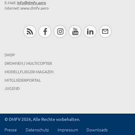
E-Mail:
info@dmfv.aero
Internet: www.dmfv.aero
SHOP
DROHNEN / MULTICOPTER
MODELLFLIEGER-MAGAZIN
MITGLIEDERPORTAL
JUGEND
© DMFV 2026, Alle Rechte vorbehalten.
Presse
Datenschutz
Impressum
Downloads