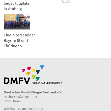
GEO
Segelflugplatz
in Amberg
Flugleiterseminar
Bayern III und
Thüringen
Deutscher Modellflieger Verband e.V.
Rochusstraße 104 - 106
53123 Bonn
Telefon: +49 (0) 228 97 85 00