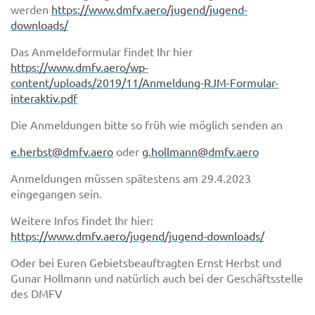
werden
https://www.dmfv.aero/jugend/jugend-
downloads/
Das Anmeldeformular findet Ihr hier
https://www.dmfv.aero/wp-
content/uploads/2019/11/Anmeldung-RJM-Formular-
interaktiv.pdf
Die Anmeldungen bitte so früh wie möglich senden an
e.herbst@dmfv.aero
oder
g.hollmann@dmfv.aero
Anmeldungen müssen spätestens am 29.4.2023
eingegangen sein.
Weitere Infos findet Ihr hier:
https://www.dmfv.aero/jugend/jugend-downloads/
Oder bei Euren Gebietsbeauftragten Ernst Herbst und
Gunar Hollmann und natürlich auch bei der Geschäftsstelle
des DMFV