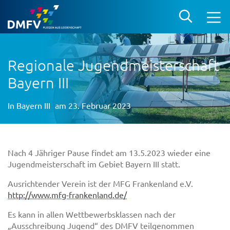
Regionale Jugendmeisterschaft
Bayern III
In
Bayern III
am 23. Februar 2023
Nach 4 Jähriger Pause findet am 13.5.2023 wieder eine
Jugendmeisterschaft im Gebiet Bayern III statt.
Ausrichtender Verein ist der MFG Frankenland e.V.
http://www.mfg-frankenland.de/
Es kann in allen Wettbewerbsklassen nach der
„Ausschreibung Jugend“ des DMFV teilgenommen