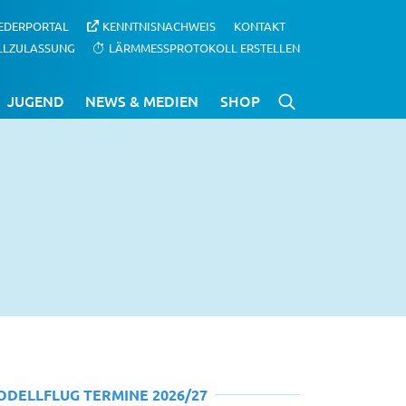
IEDERPORTAL
KENNTNISNACHWEIS
KONTAKT
LLZULASSUNG
LÄRMMESSPROTOKOLL ERSTELLEN
JUGEND
NEWS & MEDIEN
SHOP
ODELLFLUG TERMINE 2026/27