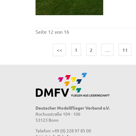
Seite 12 von 16
<<
1
2
…
11
Deutscher Modellflieger Verband e.V.
Rochusstraße 104 - 106
53123 Bonn
Telefon: +49 (0) 228 97 85 00