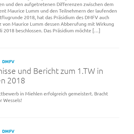
en und den aufgetretenen Differenzen zwischen dem
rent Maurice Lumm und den Teilnehmern der laufenden
tflugrunde 2018, hat das Präsidium des DMFV auch
z von Maurice Lumm dessen Abberufung mit Wirkung
li 2018 beschlossen. Das Präsidium möchte […]
DMFV
isse und Bericht zum 1.TW in
en 2018
tbewerb in Miehlen erfolgreich gemeistert. Bracht
r Wessels!
DMFV