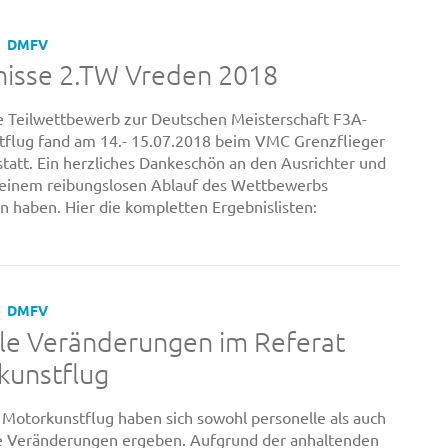
DMFV
nisse 2.TW Vreden 2018
 Teilwettbewerb zur Deutschen Meisterschaft F3A-
flug fand am 14.- 15.07.2018 beim VMC Grenzflieger
statt. Ein herzliches Dankeschön an den Ausrichter und
u einem reibungslosen Ablauf des Wettbewerbs
n haben. Hier die kompletten Ergebnislisten:
DMFV
le Veränderungen im Referat
kunstflug
 Motorkunstflug haben sich sowohl personelle als auch
e Veränderungen ergeben. Aufgrund der anhaltenden