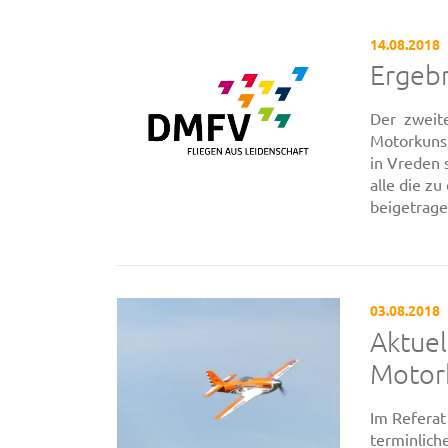
14.08.2018
Ergeb
Der zweite
Motorkunst
in Vreden 
alle die z
beigetrage
03.08.2018
Aktuel
Motor
Im Referat
terminlich