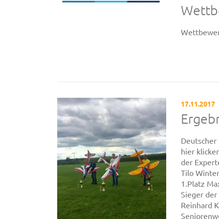
Wettb
Wettbewer
17.11.2017
Ergebn
Deutscher
hier klick
der Expert
Tilo Winte
1.Platz Ma
Sieger der
Reinhard K
Seniorenwe