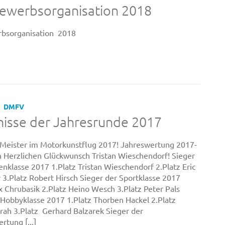
ewerbsorganisation 2018
bsorganisation 2018
DMFV
isse der Jahresrunde 2017
 Meister im Motorkunstflug 2017! Jahreswertung 2017-
en Herzlichen Glückwunsch Tristan Wieschendorf! Sieger
enklasse 2017 1.Platz Tristan Wieschendorf 2.Platz Eric
r 3.Platz Robert Hirsch Sieger der Sportklasse 2017
x Chrubasik 2.Platz Heino Wesch 3.Platz Peter Pals
 Hobbyklasse 2017 1.Platz Thorben Hackel 2.Platz
rah 3.Platz Gerhard Balzarek Sieger der
rtung [...]