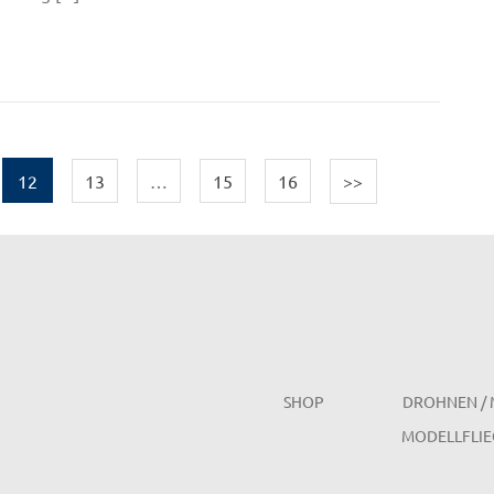
12
13
…
15
16
>>
SHOP
DROHNEN / 
MODELLFLIE