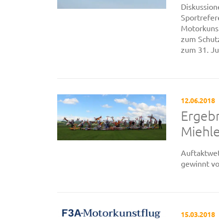
Diskussion
Sportrefe
Motorkuns
zum Schut
zum 31. Ju
12.06.2018
Ergebn
Miehl
Auftaktwet
gewinnt vo
15.03.2018