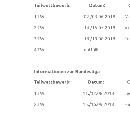
Teilwettbewerb: Datum
1.TW 02./03.06.2018
2.TW 14./15.07.201
3.TW 18./19.08.2018
4.TW entfällt
Informationen zur Bundesliga
Teilwettbewerb: Datum
1.TW 11./12.08.2018 
2.TW 15./16.09.201