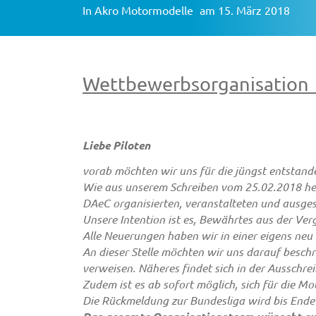
In
Akro Motormodelle
am 15. März 2018
Wettbewerbsorganisation
Liebe Piloten
vorab möchten wir uns für die jüngst entstand
Wie aus unserem Schreiben vom 25.02.2018 herv
DAeC organisierten, veranstalteten und ausge
Unsere Intention ist es, Bewährtes aus der Ver
Alle Neuerungen haben wir in einer eigens ne
An dieser Stelle möchten wir uns darauf besch
verweisen. Näheres findet sich in der Ausschr
Zudem ist es ab sofort möglich, sich für die 
Die Rückmeldung zur Bundesliga wird bis Ende