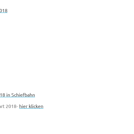
2018
18 in Schiefbahn
art 2018-
hier klicken