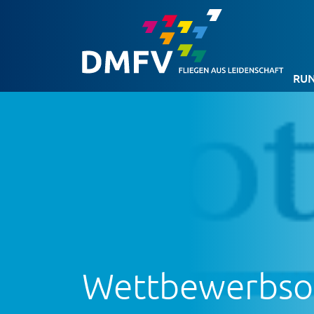
RUN
Wettbewerbsor