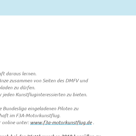
ft daraus lernen.
n Gänze zusammen von Seiten des DMFV und
laden zu dürfen.
 jeden Kunstfluginteressierten zu bieten.
e Bundesliga eingeladenen Piloten zu
chaft im F3A-Motorkunstflug.
 online unter:
www.f3a-motorkunstflug.de
.