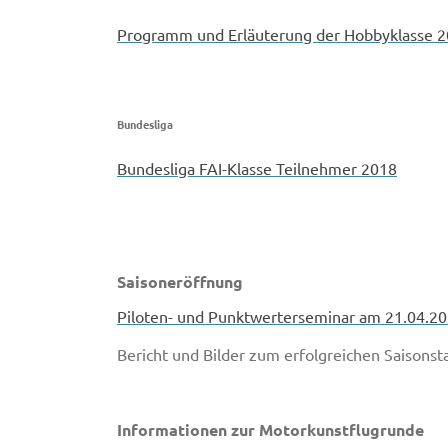
Programm und Erläuterung der Hobbyklasse 
Bundesliga
Bundesliga FAI-Klasse Teilnehmer 2018
Saisoneröffnung
Piloten- und Punktwerterseminar am 21.04.20
Bericht und Bilder zum erfolgreichen Saisonst
Informationen zur Motorkunstflugrunde