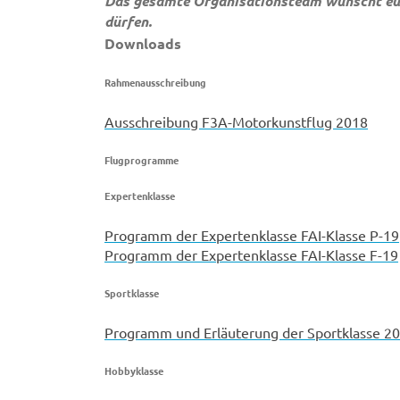
Das gesamte Organisationsteam wünscht euch
dürfen.
Downloads
Rahmenausschreibung
Ausschreibung F3A-Motorkunstflug 2018
Flugprogramme
Expertenklasse
Programm der Expertenklasse FAI-Klasse P-19
Programm der Expertenklasse FAI-Klasse F-19
Sportklasse
Programm und Erläuterung der Sportklasse 2
Hobbyklasse