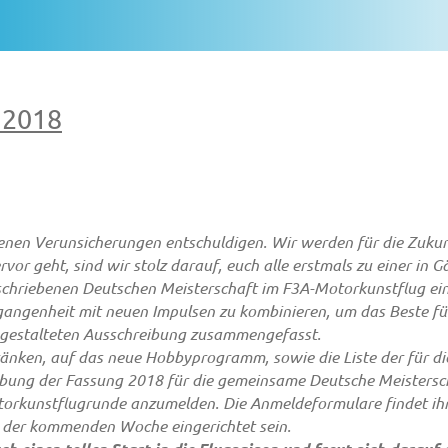
 2018
enen Verunsicherungen entschuldigen. Wir werden für die Zukun
or geht, sind wir stolz darauf, euch alle erstmals zu einer i
schriebenen Deutschen Meisterschaft im F3A-Motorkunstflug ein
gangenheit mit neuen Impulsen zu kombinieren, um das Beste für
u gestalteten Ausschreibung zusammengefasst.
ränken, auf das neue Hobbyprogramm, sowie die Liste der für di
eibung der Fassung 2018 für die gemeinsame Deutsche Meisters
Motorkunstflugrunde anzumelden. Die Anmeldeformulare findet ihr
 der kommenden Woche eingerichtet sein.