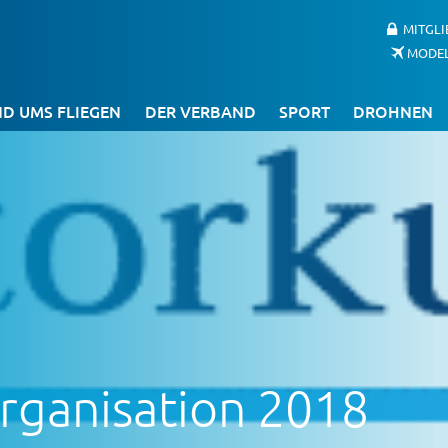
MITGL
MODE
D UMS FLIEGEN
DER VERBAND
SPORT
DROHNEN
ganisation 2018