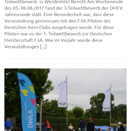
Teilwettbewerb in Werdenfels! Bericht Am Wochenende
des 05.-06.08.2017 fand der 3.Teilwettbewerb der DMFV
Jahresrunde statt. Eine Besonderheit war, dass diese
Veranstaltung gemeinsam mit den F3A-Piloten des
Deutschen Aero Clubs ausgetragen wurde. Für diese
Piloten war es der 1. Teilwettbewerb zur Deutschen
Meisterschaft F3A. Wie im Vorjahr wurde diese
Veranstaltungen [...]