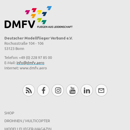
Deutscher Modellflieger Verband e.V.
Rochusstraße 104 - 106
53123 Bonn
Telefon: +49 (0) 228 97 85 00
E-Mail:
info@dmfv.aero
Internet: www.dmfv.aero
SHOP
DROHNEN / MULTICOPTER
MODELLFLIEGER-MAGAZIN