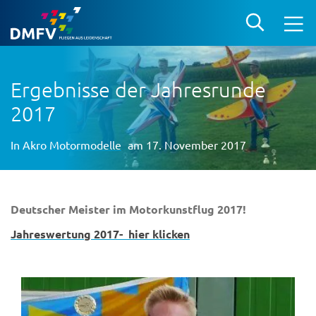
Ergebnisse der Jahresrunde
2017
In
Akro Motormodelle
am 17. November 2017
Deutscher Meister im Motorkunstflug 2017!
Jahreswertung 2017- hier klicken