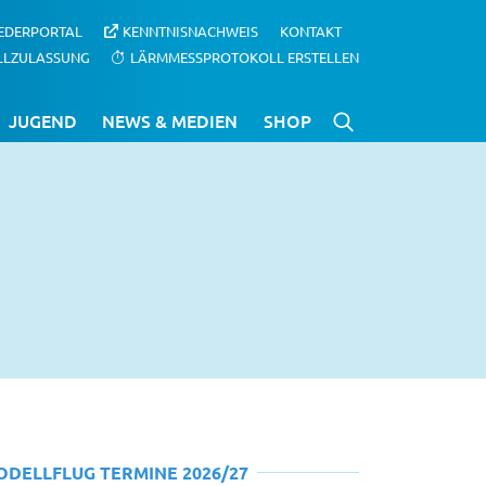
IEDERPORTAL
KENNTNISNACHWEIS
KONTAKT
LLZULASSUNG
LÄRMMESSPROTOKOLL ERSTELLEN
JUGEND
NEWS & MEDIEN
SHOP
ODELLFLUG TERMINE 2026/27