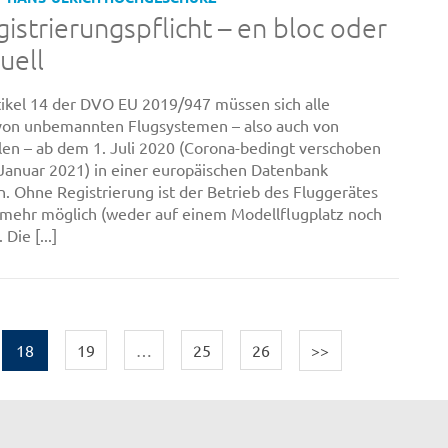
istrierungspflicht – en bloc oder
uell
kel 14 der DVO EU 2019/947 müssen sich alle
von unbemannten Flugsystemen – also auch von
en – ab dem 1. Juli 2020 (Corona-bedingt verschoben
 Januar 2021) in einer europäischen Datenbank
en. Ohne Registrierung ist der Betrieb des Fluggerätes
t mehr möglich (weder auf einem Modellflugplatz noch
Die [...]
18
19
…
25
26
>>