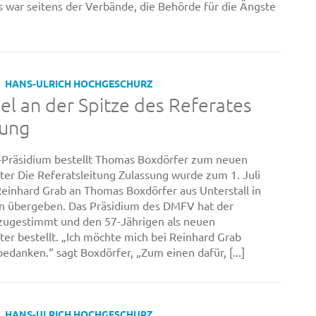
 war seitens der Verbände, die Behörde für die Ängste
HANS-ULRICH HOCHGESCHURZ
l an der Spitze des Referates
sung
Präsidium bestellt Thomas Boxdörfer zum neuen
iter Die Referatsleitung Zulassung wurde zum 1. Juli
einhard Grab an Thomas Boxdörfer aus Unterstall in
n übergeben. Das Präsidium des DMFV hat der
zugestimmt und den 57-Jährigen als neuen
iter bestellt. „Ich möchte mich bei Reinhard Grab
bedanken.“ sagt Boxdörfer, „Zum einen dafür, [...]
HANS-ULRICH HOCHGESCHURZ